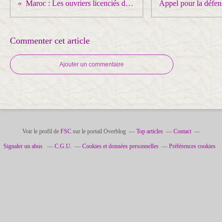
Maroc : Les ouvriers licenciés du groupe français SOPROFEL IDYL, sont en grève de la faim.
Commenter cet article
Ajouter un commentaire
Voir le profil de
FSC
sur le portail Overblog
Top articles
Contact
Signaler un abus
C.G.U.
Cookies et données personnelles
Préférences cookies