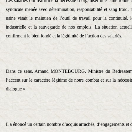
Les salariés ont réaffirmé la nécessité d’organiser une table ronde a
syndicale menée avec détermination, responsabilité et sang-froid, 
usine visait le maintien de l’outil de travail pour la continuité,
industrielle et la sauvegarde de nos emplois. La situation actuell
confirment le bien fondé et la légitimité de l’action des salariés.
Dans ce sens, Arnaud MONTEBOURG, Ministre du Redressemen
l’accent sur le caractère légitime de notre combat et sur la nécess
dialogue ».
Il a énoncé un certain nombre d’acquis arrachés, d’engagements et d