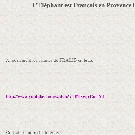
L’Eléphant est Français en Provence il
FRALIB
Amicalement les salariés de
en lutte.
http://www.youtube.com/watch?v=BTxwjrEnLA8
Consulter notre site internet :