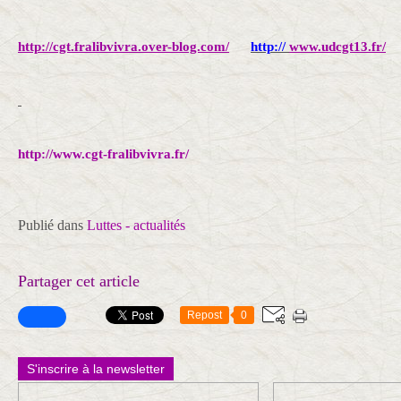
http://cgt.fralibvivra.over-blog.com/
http://
www.udcgt13.fr/
http://www.cgt-fralibvivra.fr/
Publié dans
Luttes - actualités
Partager cet article
Repost
0
S'inscrire à la newsletter