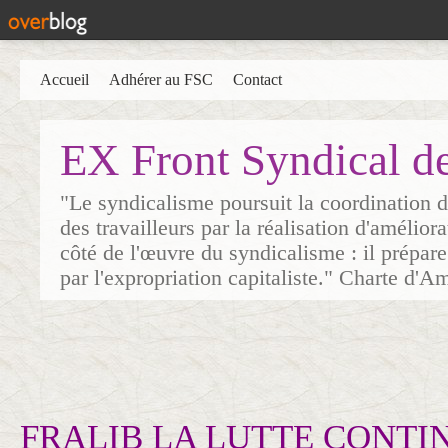
Accueil
Adhérer au FSC
Contact
EX Front Syndical d
"Le syndicalisme poursuit la coordination d
des travailleurs par la réalisation d'amélior
côté de l'œuvre du syndicalisme : il prépare
par l'expropriation capitaliste." Charte d'A
FRALIB LA LUTTE CONTIN