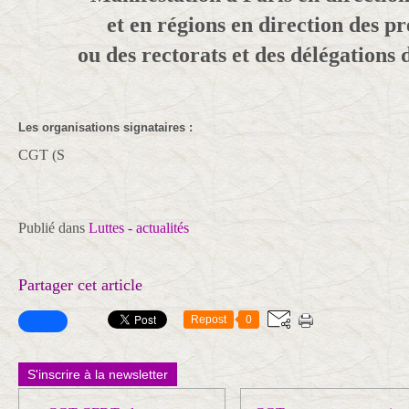
et en régions en direction des p
ou des rectorats et des délégations
Les organisations signataires :
CGT (S
Publié dans
Luttes - actualités
Partager cet article
Repost
0
S'inscrire à la newsletter