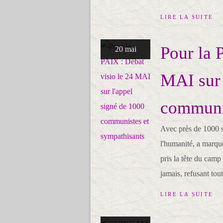
LIRE LA SUITE
Pour la 
20 mai
MAI sur 
communis
Avec près de 1000 si
l'humanité, a marqu
pris la tête du cam
jamais, refusant tout
LIRE LA SUITE