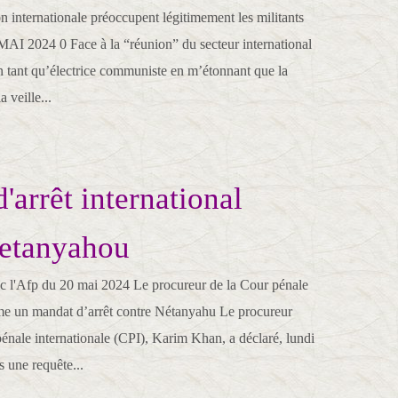
ion internationale préoccupent légitimement les militants
I 2024 0 Face à la “réunion” du secteur international
en tant qu’électrice communiste en m’étonnant que la
 veille...
'arrêt international
Netanyahou
l'Afp du 20 mai 2024 Le procureur de la Cour pénale
ame un mandat d’arrêt contre Nétanyahu Le procureur
pénale internationale (CPI), Karim Khan, a déclaré, lundi
 une requête...