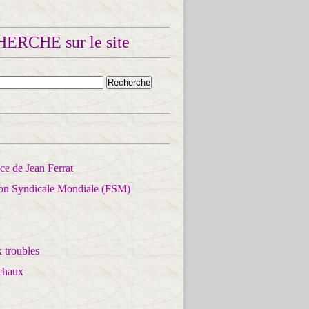
ERCHE sur le site
e de Jean Ferrat
ion Syndicale Mondiale (FSM)
 troubles
chaux