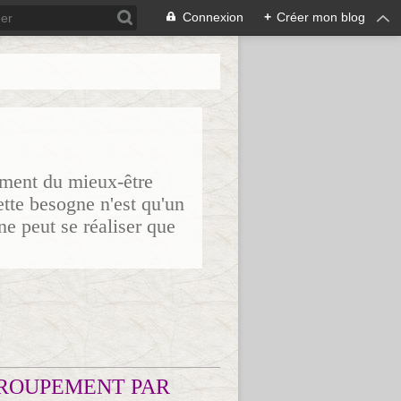
Connexion
+
Créer mon blog
sement du mieux-être
ette besogne n'est qu'un
ne peut se réaliser que
ROUPEMENT PAR