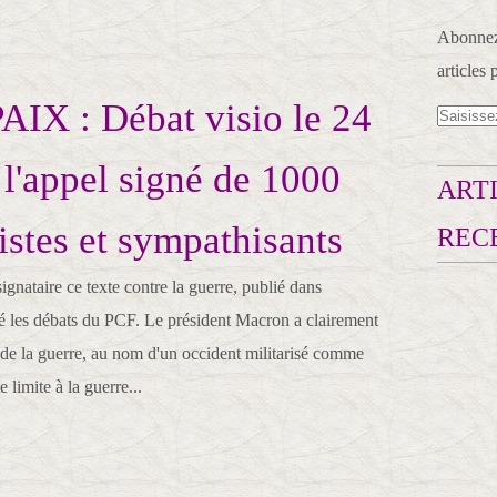
Abonnez-
articles 
PAIX : Débat visio le 24
l'appel signé de 1000
ARTI
tes et sympathisants
REC
gnataire ce texte contre la guerre, publié dans
é les débats du PCF. Le président Macron a clairement
p de la guerre, au nom d'un occident militarisé comme
e limite à la guerre...