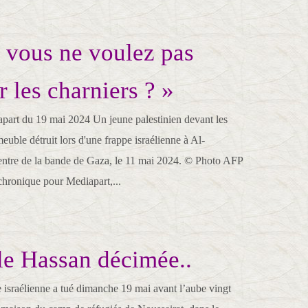
 vous ne voulez pas
r les charniers ? »
art du 19 mai 2024 Un jeune palestinien devant les
uble détruit lors d'une frappe israélienne à Al-
entre de la bande de Gaza, le 11 mai 2024. © Photo AFP
hronique pour Mediapart,...
le Hassan décimée..
 israélienne a tué dimanche 19 mai avant l’aube vingt