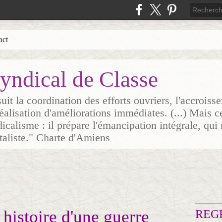
act
yndical de Classe
it la coordination des efforts ouvriers, l'accrois
 réalisation d'améliorations immédiates. (...) Mais c
icalisme : il prépare l'émancipation intégrale, qui 
italiste." Charte d'Amiens
 histoire d'une guerre
REG