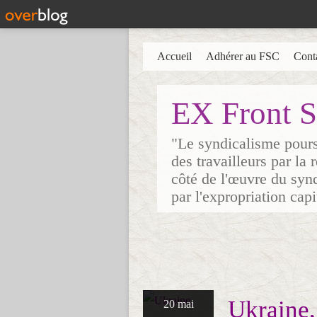
Accueil
Adhérer au FSC
Cont
EX Front S
"Le syndicalisme poursu
des travailleurs par la
côté de l'œuvre du synd
par l'expropriation cap
Ukraine,
20 mai