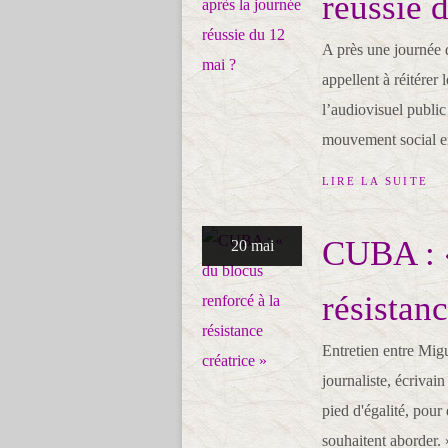
réussie 
A près une journée 
appellent à réitérer 
l’audiovisuel public
mouvement social en
LIRE LA SUITE
CUBA : «
20 mai
résistanc
Entretien entre Mig
journaliste, écrivai
pied d'égalité, pour 
souhaitent aborder. »