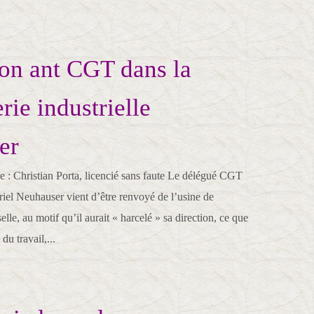
on ant CGT dans la
rie industrielle
er
e : Christian Porta, licencié sans faute Le délégué CGT
riel Neuhauser vient d’être renvoyé de l’usine de
lle, au motif qu’il aurait « harcelé » sa direction, ce que
du travail,...