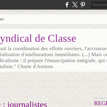
act
yndical de Classe
it la coordination des efforts ouvriers, l'accrois
 réalisation d'améliorations immédiates. (...) Mais c
icalisme : il prépare l'émancipation intégrale, qui 
italiste." Charte d'Amiens
 : journalistes
REG