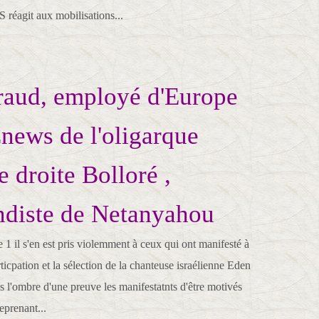
 réagit aux mobilisations...
raud, employé d'Europe
Cnews de l'oligarque
e droite Bolloré ,
ndiste de Netanyahou
1 il s'en est pris violemment à ceux qui ont manifesté à
icpation et la sélection de la chanteuse israélienne Eden
 l'ombre d'une preuve les manifestatnts d'être motivés
eprenant...