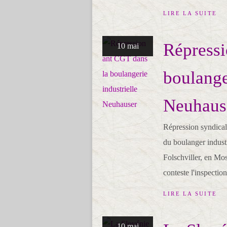
LIRE LA SUITE
Répressi
10 mai
boulange
Neuhaus
Répression syndical
du boulanger indust
Folschviller, en Mose
conteste l'inspection 
LIRE LA SUITE
10 mai