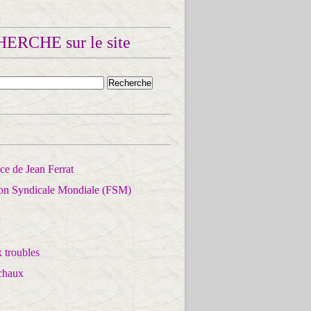
ERCHE sur le site
e de Jean Ferrat
ion Syndicale Mondiale (FSM)
 troubles
chaux