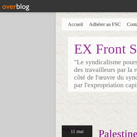
Accueil
Adhérer au FSC
Cont
EX Front S
"Le syndicalisme poursu
des travailleurs par la
côté de l'œuvre du synd
par l'expropriation cap
Palestine
11 mai