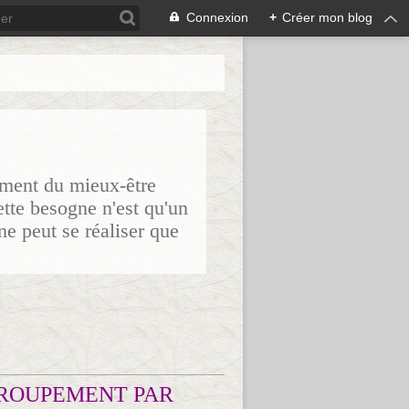
Connexion
+
Créer mon blog
sement du mieux-être
ette besogne n'est qu'un
ne peut se réaliser que
ROUPEMENT PAR