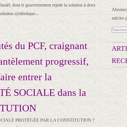
n Israël, dont le gouvernement rejette la solution à deux
Abonnez-
ésolution symbolique...
articles 
tés du PCF, craignant
ARTI
ntèlement progressif,
REC
aire entrer la
É SOCIALE dans la
ITUTION
OCIALE PROTÉGÉE PAR LA CONSTITUTION ?