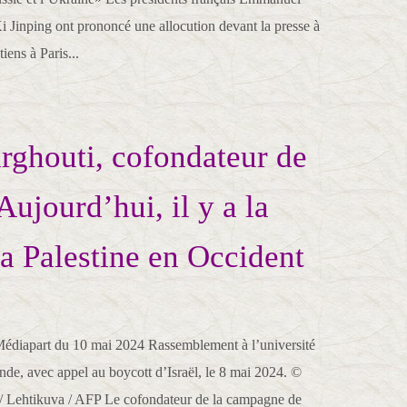
i Jinping ont prononcé une allocution devant la presse à
tiens à Paris...
ghouti, cofondateur de
Aujourd’hui, il y a la
la Palestine en Occident
édiapart du 10 mai 2024 Rassemblement à l’université
nde, avec appel au boycott d’Israël, le 8 mai 2024. ©
 Lehtikuva / AFP Le cofondateur de la campagne de