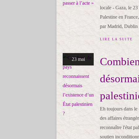
locale - Gaza, le 2
Palestine en France
par Madrid, Dublin 
LIRE LA SUITE
Combien 
23 mai
désormai
palestini
Eh toujours dans le
des affaires étrang
reconnaître l'état pa
soutien incondition