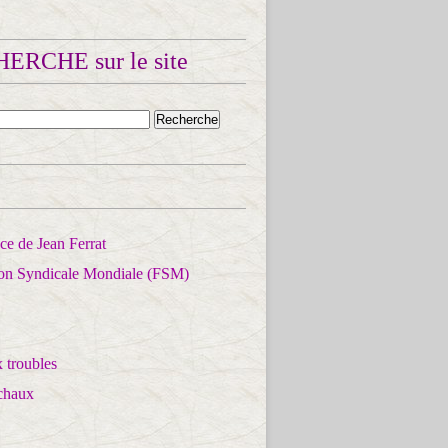
ERCHE sur le site
e de Jean Ferrat
ion Syndicale Mondiale (FSM)
 troubles
chaux