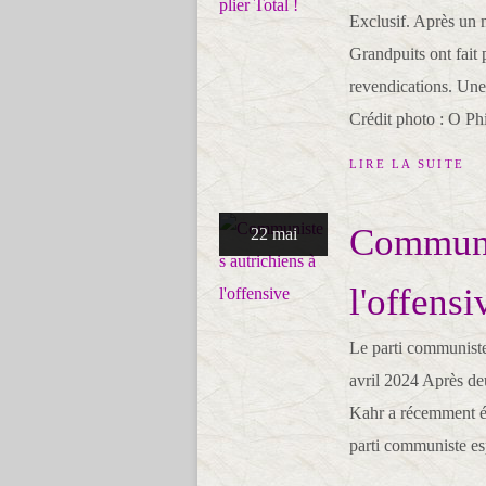
Exclusif. Après un m
Grandpuits ont fait p
revendications. Une
Crédit photo : O Phi
LIRE LA SUITE
Communis
22 mai
l'offensi
Le parti communiste
avril 2024 Après deu
Kahr a récemment é
parti communiste esp