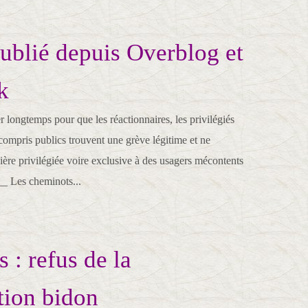
publié depuis Overblog et
k
r longtemps pour que les réactionnaires, les privilégiés
compris publics trouvent une grève légitime et ne
ère privilégiée voire exclusive à des usagers mécontents
 Les cheminots...
 : refus de la
tion bidon