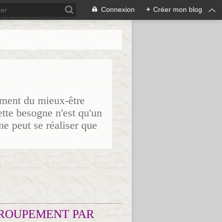
Connexion
+
Créer mon blog
sement du mieux-être
ette besogne n'est qu'un
ne peut se réaliser que
ROUPEMENT PAR