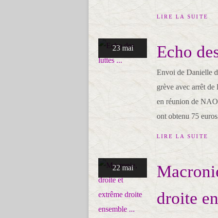
LIRE LA SUITE
Echo des 
23 mai
Envoi de Danielle de
grève avec arrêt de 
en réunion de NAO 4
ont obtenu 75 euros
LIRE LA SUITE
Macronie
22 mai
droite en