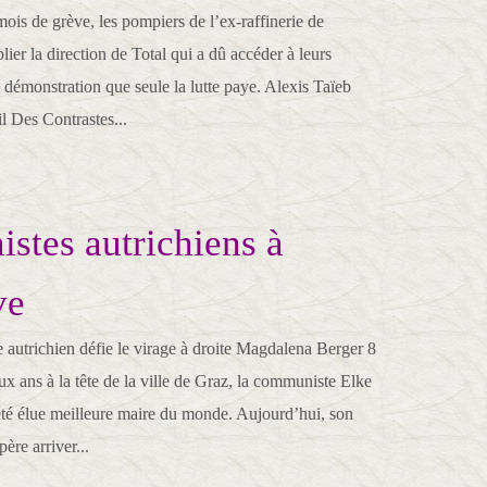
ois de grève, les pompiers de l’ex-raffinerie de
lier la direction de Total qui a dû accéder à leurs
 démonstration que seule la lutte paye. Alexis Taïeb
l Des Contrastes...
tes autrichiens à
ve
 autrichien défie le virage à droite Magdalena Berger 8
x ans à la tête de la ville de Graz, la communiste Elke
té élue meilleure maire du monde. Aujourd’hui, son
ère arriver...