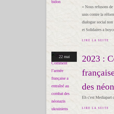
« Nous refusons de 
unis contre la réfor
dialogue social non
et Solidaires a boyco
LIRE LA SUITE
2023 : 
22 mai
français
des néon
Eh c'est Mediapart
LIRE LA SUITE