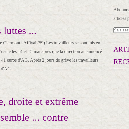
Abonnez-
articles 
luttes ...
 Clermont : Affival (59) Les travailleurs se sont mis en
ARTI
l'usine les 14 et 15 mai après que la direction ait annoncé
1 euros d'AG. Après 2 jours de grève les travailleurs
REC
 d'AG....
, droite et extrême
semble ... contre