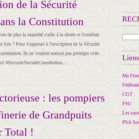
tion de la Sécurité
RECH
dans la Constitution
 de plus la majorité s'allie à la droite et l'extrême
e fois ? Pour s'opposer à l'inscription de la Sécurité
onstitution. Ils ne veulent surtout pas protéger cette
Liens
eu! #SecuriteSocialeConstitution...
Ma Franc
Fédérat
CGT
ctorieuse : les pompiers
FSU
ffinerie de Grandpuits
Les eaux
PSA So
r Total !