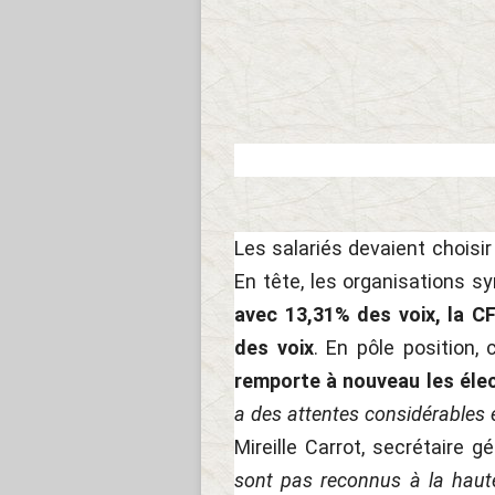
Les salariés devaient choisir
En tête, les organisations sy
avec 13,31% des voix, la C
des voix
. En pôle position,
remporte à nouveau les éle
a des attentes considérables e
Mireille Carrot, secrétaire g
sont pas reconnus à la haute