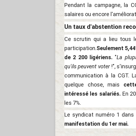
Pendant la campagne, la C
salaires ou encore l'améliorat
Un taux d'abstention rec
Ce scrutin qui a lieu tous 
participation.
Seulement 5,44%
de 2 200 ligériens.
"
La plup
qu'ils peuvent voter
!", s'insu
communication à la CGT. La
quelque chose, mais
cett
intéressé les salariés.
En 20
les 7%.
Le syndicat numéro 1 dans 
manifestation du 1er mai.