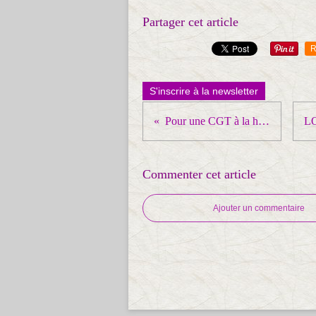
Partager cet article
R
S'inscrire à la newsletter
Pour une CGT à la hauteur des enjeux
Commenter cet article
Ajouter un commentaire