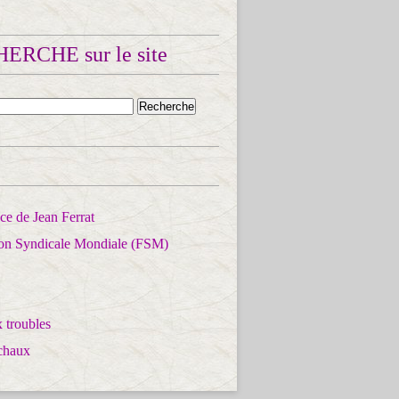
ERCHE sur le site
e de Jean Ferrat
ion Syndicale Mondiale (FSM)
 troubles
chaux