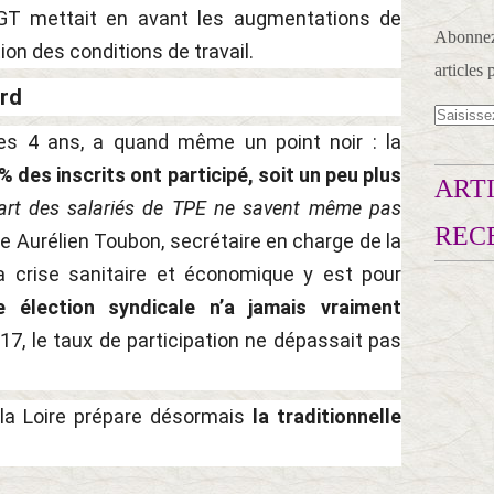
GT mettait en avant les augmentations de
Abonnez-
ion des conditions de travail.
articles 
ord
les 4 ans, a quand même un point noir : la
 des inscrits ont participé, soit un peu plus
ARTI
art des salariés de TPE ne savent même pas
REC
rge Aurélien Toubon, secrétaire en charge de la
 crise sanitaire et économique y est pour
e élection syndicale n’a jamais vraiment
17, le taux de participation ne dépassait pas
la Loire prépare désormais
la traditionnelle