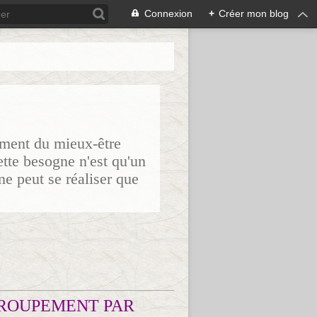
Connexion
+
Créer mon blog
sement du mieux-être
ette besogne n'est qu'un
ne peut se réaliser que
ROUPEMENT PAR