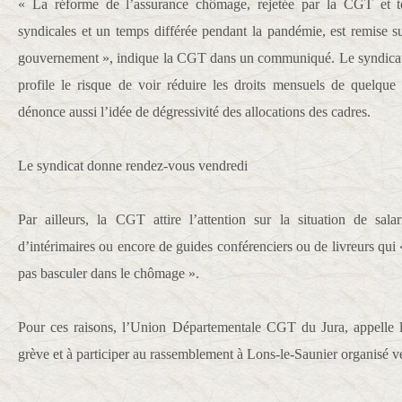
« La réforme de l’assurance chômage, rejetée par la CGT et tou
syndicales et un temps différée pendant la pandémie, est remise sur 
gouvernement », indique la CGT dans un communiqué. Le syndicat v
profile le risque de voir réduire les droits mensuels de quelque
dénonce aussi l’idée de dégressivité des allocations des cadres.
Le syndicat donne rendez-vous vendredi
Par ailleurs, la CGT attire l’attention sur la situation de salar
d’intérimaires ou encore de guides conférenciers ou de livreurs qui 
pas basculer dans le chômage ».
Pour ces raisons, l’Union Départementale CGT du Jura, appelle l’
grève et à participer au rassemblement à Lons-le-Saunier organisé ve