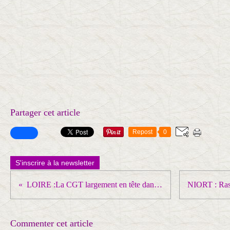
Partager cet article
Repost
0
S'inscrire à la newsletter
LOIRE :La CGT largement en tête dans les TPE ... prépare activement le 1er MAI !
Commenter cet article