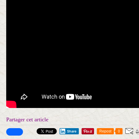
Partager cet article
Share
Repost
0