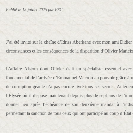
Publié le
15 juillet 2025
par FSC
J’ai été invité sur la chaîne d’Idriss Aberkane avec mon ami Didier
circonstances et les conséquences de la disparition d’Olivier Marleix
L’affaire Alstom dont Olivier était un spécialiste essentiel av
fondamental de l’arrivée d’Emmanuel Macron au pouvoir grâce à un
de corruption géante n’a pas encore livré tous ses secrets. Antérieu
l’Élysée où il dispose maintenant depuis plus de sept ans de l’immu
donner lieu après l’échéance de son deuxième mandat à l’indisp
permettant la sanction de tous ceux qui ont participé au coup d’État e