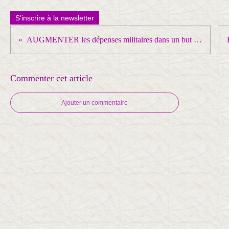
S'inscrire à la newsletter
AUGMENTER les dépenses militaires dans un but IMPERIALISTE ... et CONTRE les chômeurs, les retraités,, l'hôpital, l'école ....
Commenter cet article
Ajouter un commentaire