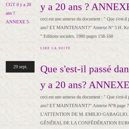
y a 20 ans ? ANNEX
ceci est une annexe du document : " Que s'est-il
ans? ET MAINTENANT?" Annexe N° 5 H. Krasu
" Editions sociales, 1980 pages 158-168
LIRE LA SUITE
Que s'est-il passé da
29 sept.
y a 20 ans? ANNEXE
ceci est une annexe du document : " Que s'est-il
ans? ET MAINTENANT?" Annexe N°8 page 71
L'ATTENTION DE M. EMILIO GABAGLIO
GẾNẾRAL DE LA CONFẾDẾRATION EUR