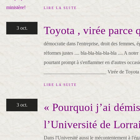
LIRE LA SUITE
Toyota , virée parce 
3 oct.
démocratie dans l'entreprise, droit des femmes, ég
réformes justes .... bla-bla-bla-bla-bla .... A note
pourtant prompt à s'enflammer en d'autres occasi
_________________________ Virée de Toyota po
LIRE LA SUITE
« Pourquoi j’ai démi
3 oct.
l’Université de Lorra
Dans l'Université aussi le mécontentement à l'éga