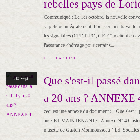
rebelles pays de Lori
Communiqué : Le 1er octobre, la nouvelle conv
s'applique intégralement. Pour certains travailleurs
les signataires (CFDT, FO, CFTC) mettent en av
l'assurance chômage pour certains,...
LIRE LA SUITE
Que s'est-il passé dan
30 sept.
a 20 ans ? ANNEXE 
ceci est une annexe du document : " Que s'est-il
ans? ET MAINTENANT?" Annexe N° 4 Gasto
musette de Gaston Monmousseau " Ed. Sociales