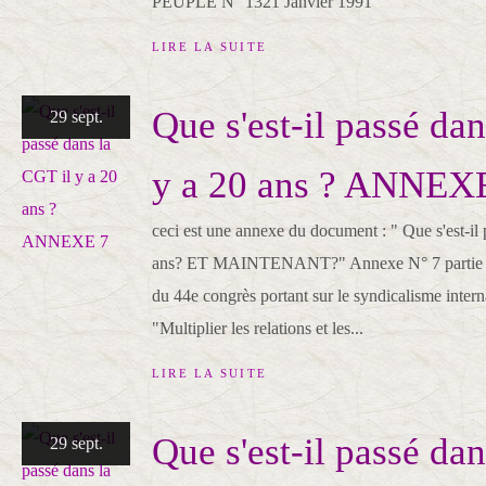
PEUPLE N° 1321 Janvier 1991
LIRE LA SUITE
Que s'est-il passé da
29 sept.
y a 20 ans ? ANNEX
ceci est une annexe du document : " Que s'est-il
ans? ET MAINTENANT?" Annexe N° 7 partie du
du 44e congrès portant sur le syndicalisme internat
"Multiplier les relations et les...
LIRE LA SUITE
Que s'est-il passé da
29 sept.