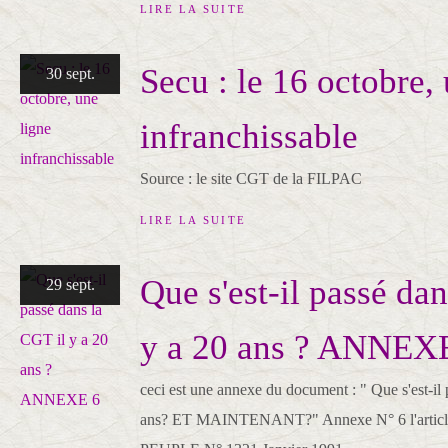
LIRE LA SUITE
Secu : le 16 octobre,
30 sept.
infranchissable
Source : le site CGT de la FILPAC
LIRE LA SUITE
Que s'est-il passé da
29 sept.
y a 20 ans ? ANNEX
ceci est une annexe du document : " Que s'est-il
ans? ET MAINTENANT?" Annexe N° 6 l'article