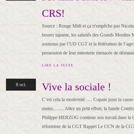
CRS!
Source : Rouge Midi et ça n'empêche pas Nicola
heures tapante, les salariés des Grands Moulins 
soutenus par l’UD CGT et la fédération de l’agroa
possession de leur minoterie menacée de démantè
LIRE LA SUITE
Vive la sociale !
8 oct.
C’est cela la modernité . . . Copain pour la cause !
mains……. Allez un petit effort, la bande Confr
Philippe HERZOG continue son travail dans la 
réformiste de la CGT Rappel Le CCN de la CGT