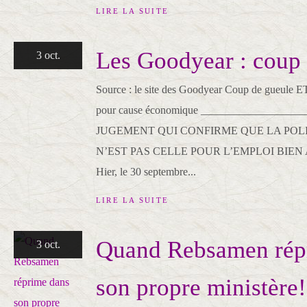
LIRE LA SUITE
Les Goodyear : coup
3 oct.
Source : le site des Goodyear Coup de gueule ET
pour cause économique _________________
JUGEMENT QUI CONFIRME QUE LA PO
N’EST PAS CELLE POUR L’EMPLOI BI
Hier, le 30 septembre...
LIRE LA SUITE
Quand Rebsamen rép
3 oct.
son propre ministère!