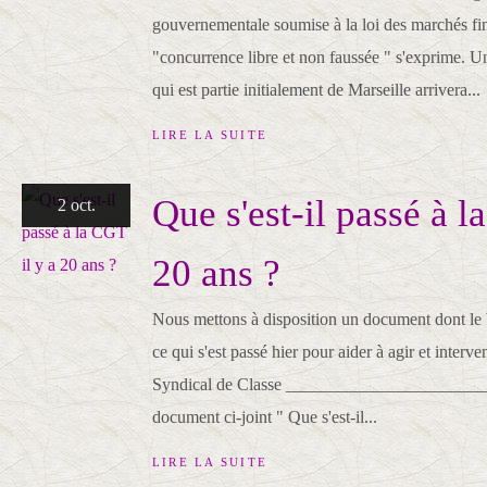
gouvernementale soumise à la loi des marchés fin
"concurrence libre et non faussée " s'exprime. U
qui est partie initialement de Marseille arrivera...
LIRE LA SUITE
Que s'est-il passé à l
2 oct.
20 ans ?
Nous mettons à disposition un document dont le bu
ce qui s'est passé hier pour aider à agir et interv
Syndical de Classe _________________________
document ci-joint " Que s'est-il...
LIRE LA SUITE