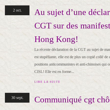
Au sujet d’une déclar
2 oct.
CGT sur des manifest
Hong Kong!
La récente déclaration de la CGT au sujet de m
est stupéfiante, elle est de plus un copié collé de 
positions anticommunistes et anti-chinoises qui on
CISL! Elle est en forme...
LIRE LA SUITE
Communiqué cgt ch
30 sept.