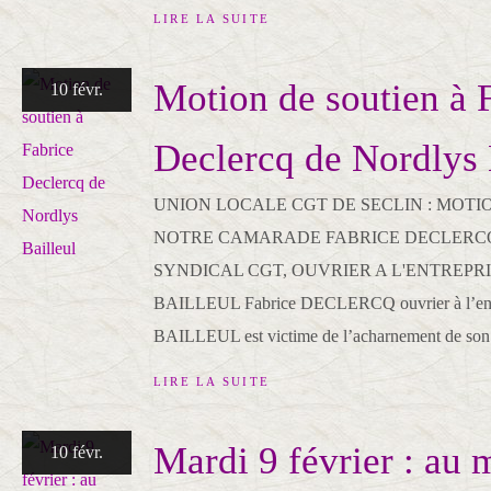
LIRE LA SUITE
Motion de soutien à 
10 févr.
Declercq de Nordlys 
UNION LOCALE CGT DE SECLIN : MOTI
NOTRE CAMARADE FABRICE DECLERC
SYNDICAL CGT, OUVRIER A L'ENTREPR
BAILLEUL Fabrice DECLERCQ ouvrier à l’en
BAILLEUL est victime de l’acharnement de son 
LIRE LA SUITE
Mardi 9 février : au 
10 févr.