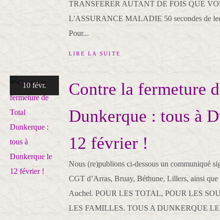
TRANSFERER AUTANT DE FOIS QUE VOUS 
L'ASSURANCE MALADIE 50 secondes de lecture
Pour...
LIRE LA SUITE
Contre la fermeture d
10 févr.
Dunkerque : tous à D
12 février !
Nous (re)publions ci-dessous un communiqué sig
CGT d’Arras, Bruay, Béthune, Lillers, ainsi qu
Auchel. POUR LES TOTAL, POUR LES SO
LES FAMILLES. TOUS A DUNKERQUE LE 12 F