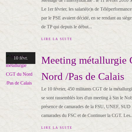
Message de l'Intersyndicale : le 11 février 201
Le 1er février, les salarié(e)s de Téléperformanc
par le PSE avaient décidé, en se rendant au siège,
de TP qui depuis le début...
LIRE LA SUITE
Meeting métallurgie
10 févr.
Nord /Pas de Calais
Le 10 février, 450 militants CGT de la métallurg
se sont rassemblés lors d'un meeting à Sin le No
présence de camarades de la FSU, UNEF, SUD R
camarades du FSC et de Continuer la CGT. Les..
LIRE LA SUITE