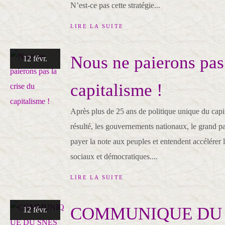
N’est-ce pas cette stratégie...
LIRE LA SUITE
Nous ne paierons pas 
12 févr.
capitalisme !
Après plus de 25 ans de politique unique du capita
résulté, les gouvernements nationaux, le grand pa
payer la note aux peuples et entendent accélérer l
sociaux et démocratiques....
LIRE LA SUITE
COMMUNIQUE DU 
12 févr.