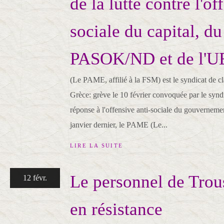
de la lutte contre l'of
sociale du capital, du
PASOK/ND et de l'UE
(Le PAME, affilié à la FSM) est le syndicat de c
Grèce: grève le 10 février convoquée par le syn
réponse à l'offensive anti-sociale du gouverneme
janvier dernier, le PAME (Le...
LIRE LA SUITE
Le personnel de Trou
12 févr.
en résistance