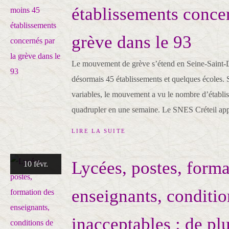
établissements concer
grève dans le 93
Le mouvement de grève s’étend en Seine-Saint-D
désormais 45 établissements et quelques écoles. S
variables, le mouvement a vu le nombre d’établi
quadrupler en une semaine. Le SNES Créteil appe
LIRE LA SUITE
Lycées, postes, forma
10 févr.
enseignants, conditio
inacceptables : de pl