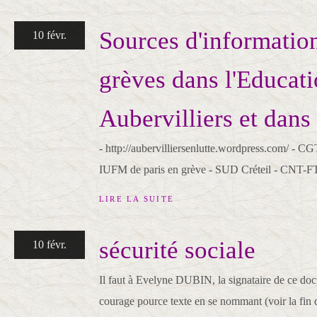
Sources d'information
10 févr.
grèves dans l'Educati
Aubervilliers et dans
- http://aubervilliersenlutte.wordpress.com/ - C
IUFM de paris en grève - SUD Créteil - CNT-F
LIRE LA SUITE
sécurité sociale
10 févr.
Il faut à Evelyne DUBIN, la signataire de ce d
courage pource texte en se nommant (voir la fin d