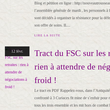
Blog et pétition en ligne : http://nouveautrousse
l’assemblée générale de mardi , les personnels à l
sont décidés à organiser la résistance pour la déf
son offre de soins. IL...
LIRE LA SUITE
Tract du FSC sur les r
12 févr.
rien à attendre de né
froid !
Le tract en PDF Rappelez-vous, dans l’Antiquité
confronté à 3 Curiaces fit mine de s’enfuir pour n
tous les trois ensemble et les mit hors de combat l