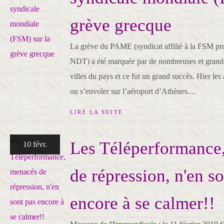
grève grecque
La grève du PAME (syndicat affilié à la FSM p
NDT) a été marquée par de nombreuses et grande
villes du pays et ce fut un grand succès. Hier les 
ou s’envoler sur l’aéroport d’Athènes....
LIRE LA SUITE
Les Téléperformance
10 févr.
de répression, n'en s
encore à se calmer!!