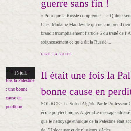
guerre sans fin !
« Pour que la Russie comprenne… » Quintessenc
C’est Madame Mandeville qui ne comprend rien à
brandit triomphalement l’article 5 du traité de l’
soigneusement ce qu’a dit la Russie....
LIRE LA SUITE
Il était une fois la Pa
13 juil.
bonne cause en perdi
SOURCE : Le Soir d'Algérie Par le Professeur
école polytechnique, Alger «Le message adressé p
que le nettoyage ethnique de la Palestine était a
de l’Holocauste et de plusieurs siècles...