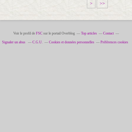
>
>>
0
0
0
0
0
Voir le profil de
FSC
sur le portail Overblog
Top articles
Contact
Signaler un abus
C.G.U.
Cookies et données personnelles
Préférences cookies