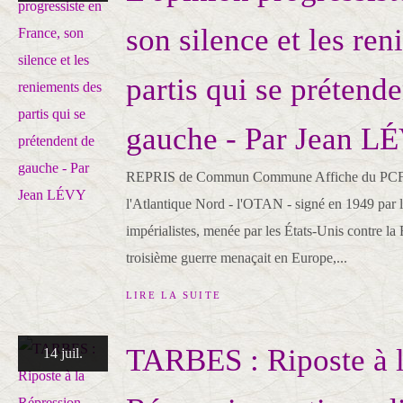
son silence et les re
partis qui se prétende
gauche - Par Jean L
REPRIS de Commun Commune Affiche du PCF en
l'Atlantique Nord - l'OTAN - signé en 1949 par la
impérialistes, menée par les États-Unis contre la
troisième guerre menaçait en Europe,...
LIRE LA SUITE
TARBES : Riposte à 
14 juil.