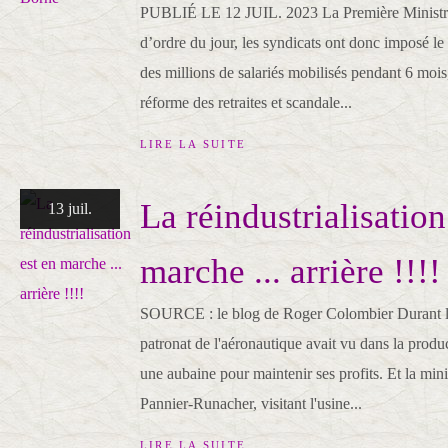
PUBLIÉ LE 12 JUIL. 2023 La Première Ministre
d’ordre du jour, les syndicats ont donc imposé le 
des millions de salariés mobilisés pendant 6 mois,
réforme des retraites et scandale...
LIRE LA SUITE
La réindustrialisation
13 juil.
marche ... arrière !!!!
SOURCE : le blog de Roger Colombier Durant l
patronat de l'aéronautique avait vu dans la prod
une aubaine pour maintenir ses profits. Et la mini
Pannier-Runacher, visitant l'usine...
LIRE LA SUITE