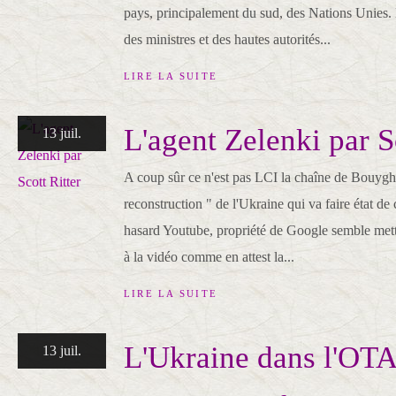
pays, principalement du sud, des Nations Unies.
des ministres et des hautes autorités...
LIRE LA SUITE
L'agent Zelenki par S
13 juil.
A coup sûr ce n'est pas LCI la chaîne de Bouygh
reconstruction " de l'Ukraine qui va faire état de
hasard Youtube, propriété de Google semble mett
à la vidéo comme en attest la...
LIRE LA SUITE
L'Ukraine dans l'OTA
13 juil.