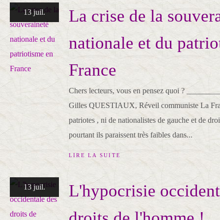
La crise de la souver
13 juil.
nationale et du patri
France
Chers lecteurs, vous en pensez quoi ? _____
Gilles QUESTIAUX, Réveil communiste La Fra
patriotes , ni de nationalistes de gauche et de droi
pourtant ils paraissent très faibles dans...
LIRE LA SUITE
L'hypocrisie occident
13 juil.
droits de l'homme !