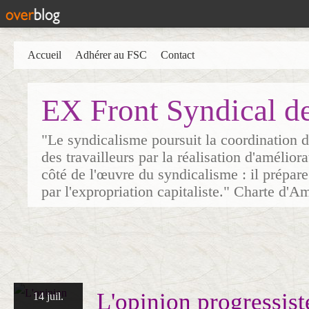
Accueil
Adhérer au FSC
Contact
EX Front Syndical d
"Le syndicalisme poursuit la coordination d
des travailleurs par la réalisation d'amélior
côté de l'œuvre du syndicalisme : il prépare
par l'expropriation capitaliste." Charte d'A
L'opinion progressist
14 juil.