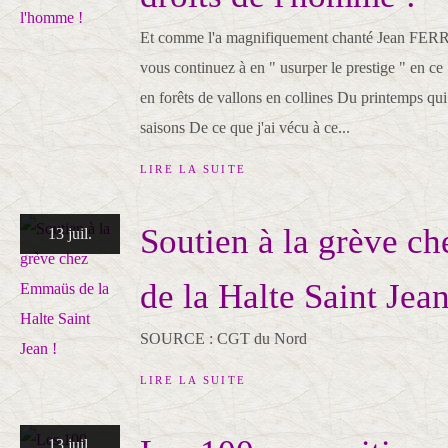
Et comme l'a magnifiquement chanté Jean FER
vous continuez à en " usurper le prestige " en ce 
en forêts de vallons en collines Du printemps qui 
saisons De ce que j'ai vécu à ce...
LIRE LA SUITE
Soutien à la grève 
13 juil.
de la Halte Saint Jean
SOURCE : CGT du Nord
LIRE LA SUITE
13 juil.