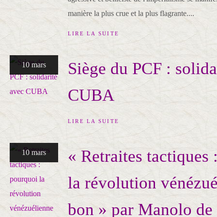
manière la plus crue et la plus flagrante....
LIRE LA SUITE
Siège du PCF : solida
10 mars
CUBA
LIRE LA SUITE
« Retraites tactiques
10 mars
la révolution vénézué
bon » par Manolo de 