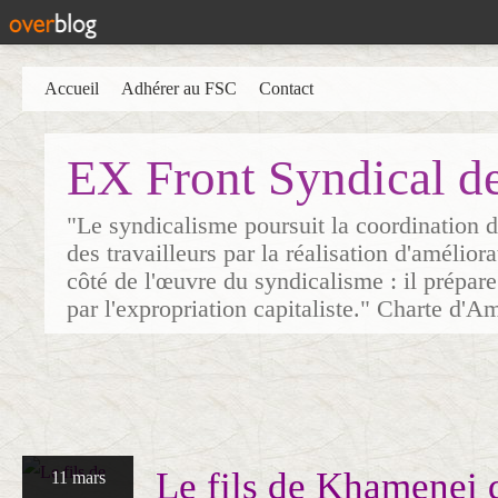
Accueil
Adhérer au FSC
Contact
EX Front Syndical d
"Le syndicalisme poursuit la coordination d
des travailleurs par la réalisation d'amélior
côté de l'œuvre du syndicalisme : il prépare
par l'expropriation capitaliste." Charte d'A
Le fils de Khamenei 
11 mars