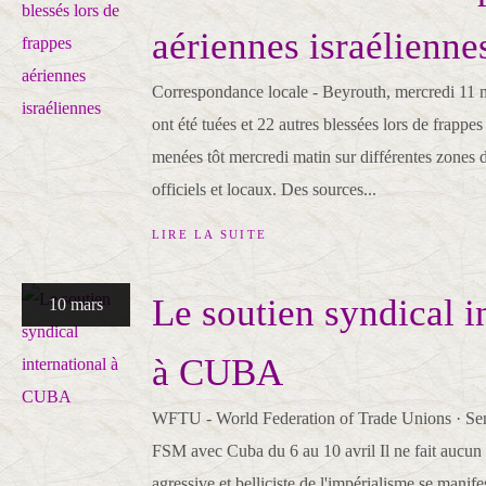
aériennes israélienne
Correspondance locale - Beyrouth, mercredi 11 
ont été tuées et 22 autres blessées lors de frappes
menées tôt mercredi matin sur différentes zones 
officiels et locaux. Des sources...
LIRE LA SUITE
Le soutien syndical i
10 mars
à CUBA
WFTU - World Federation of Trade Unions · Sema
FSM avec Cuba du 6 au 10 avril Il ne fait aucun 
agressive et belliciste de l'impérialisme se manife