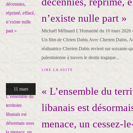
décennies, réprimé, e
n’existe nulle part »
Michaël Mélinard L'Humanité du 10 mars 2026 «
Un film de Chrien Dabis Avec Cherien Dabis, A
réalisatrice Cherien Dabis revient sur soixante-qu
palestinienne à travers le destin tragique...
LIRE LA SUITE
« L’ensemble du terri
11 mars
libanais est désormai
menace, un cessez-le-