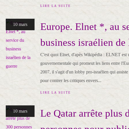
LIRE LA SUITE
Europe. Elnet *, au s
10 mars
business israélien de 
C'est quoi Elnet, d'apès Wikipédia : ELNET est 
gouvernementale qui promeut les liens entre l'Eu
2007, il s'agit d'un lobby pro-israélien qui assist
pour contrer les critiques envers...
LIRE LA SUITE
Le Qatar arrête plus 
10 mars