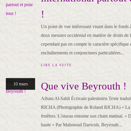
!
Un point de vue intéressant visant dans le fonds
deux mesures occidental en matière de droits de
cependant pas en compte le caractère spécifique 
enchaînements et conjonctures particulières...
LIRE LA SUITE
Que vive Beyrouth !
10 mars
Aiham Al-Sahli Écrivain palestinien Texte tradui
RICHA (Photographie de Roland RICHA) « La mer
fenêtres. L'oiseau entonne son chant matinal. » 
haute » Par Mahmoud Darwish, Beyrouth...