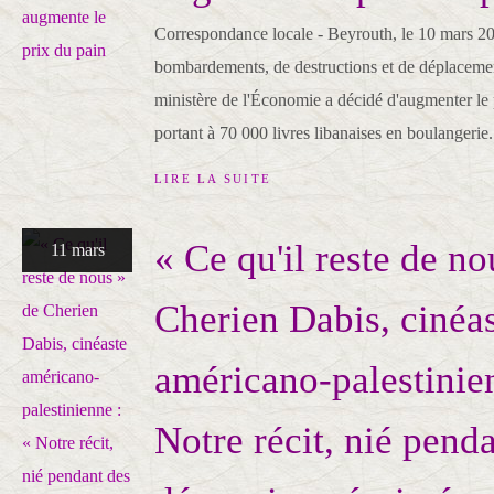
Correspondance locale - Beyrouth, le 10 mars 2
bombardements, de destructions et de déplacemen
ministère de l'Économie a décidé d'augmenter le 
portant à 70 000 livres libanaises en boulangerie.
LIRE LA SUITE
« Ce qu'il reste de no
11 mars
Cherien Dabis, cinéa
américano-palestinie
Notre récit, nié pend