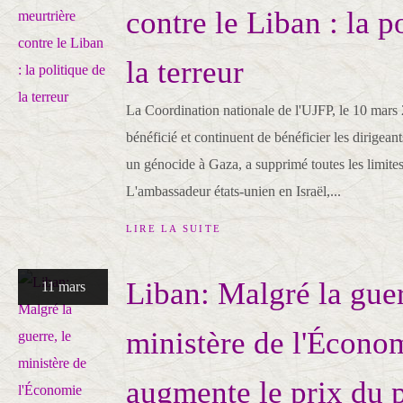
contre le Liban : la p
la terreur
La Coordination nationale de l'UJFP, le 10 mars
bénéficié et continuent de bénéficier les dirigeant
un génocide à Gaza, a supprimé toutes les limite
L'ambassadeur états-unien en Israël,...
LIRE LA SUITE
Liban: Malgré la guer
11 mars
ministère de l'Écono
augmente le prix du 