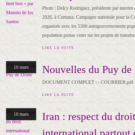
Photo : Delcy Rodriguez, présidente par interim 
2026, à Cumana. Campagne nationale pour la Co
organisée avec les 5300 autogouvernements popu
population puisse voter sur les projets de transfor
LIRE LA SUITE
Nouvelles du Puy d
10 mars
DOCUMENT COMPLET : - COURRIER.pdf
LIRE LA SUITE
Iran : respect du droi
10 mars
international partout 