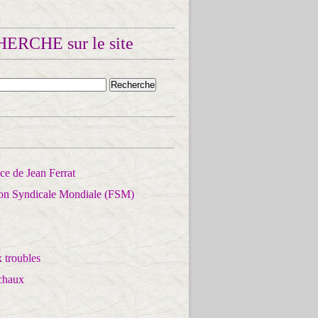
ERCHE sur le site
e de Jean Ferrat
ion Syndicale Mondiale (FSM)
 troubles
chaux