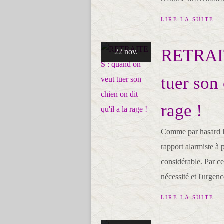
LIRE LA SUITE
RETRAIT
22 nov.
tuer son 
rage !
Comme par hasard le
rapport alarmiste à 
considérable. Par ce 
nécessité et l'urgen
LIRE LA SUITE