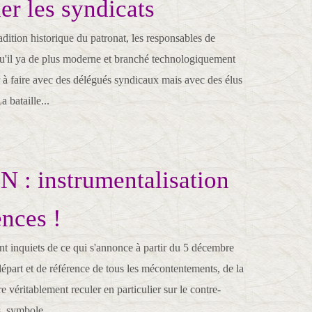
er les syndicats
adition historique du patronat, les responsables de
qu'il ya de plus moderne et branché technologiquement
r à faire avec des délégués syndicaux mais avec des élus
a bataille...
: instrumentalisation
ences !
nt inquiets de ce qui s'annonce à partir du 5 décembre
épart et de référence de tous les mécontentements, de la
ire véritablement reculer en particulier sur le contre-
s, symbole...