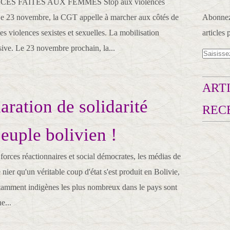
CES FAITES AUX FEMMES Stop aux violences
Le 23 novembre, la CGT appelle à marcher aux côtés de
Abonnez-
es violences sexistes et sexuelles. La mobilisation
articles 
ive. Le 23 novembre prochain, la...
ARTI
aration de solidarité
REC
peuple bolivien !
forces réactionnaires et social démocrates, les médias de
nier qu'un véritable coup d'état s'est produit en Bolivie,
otamment indigènes les plus nombreux dans le pays sont
e...