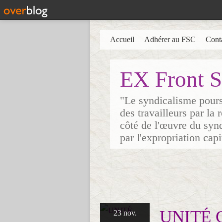
Accueil
Adhérer au FSC
Cont
EX Front S
"Le syndicalisme poursu
des travailleurs par la
côté de l'œuvre du synd
par l'expropriation cap
UNITÉ 
23 nov.