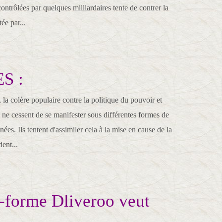
ontrôlées par quelques milliardaires tente de contrer la
ée par...
S :
a colère populaire contre la politique du pouvoir et
s ne cessent de se manifester sous différentes formes de
ées. Ils tentent d'assimiler cela à la mise en cause de la
ent...
e-forme Dliveroo veut