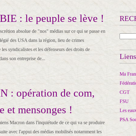
 : le peuple se lève !
RECH
scrétion absolue de "nos" médias sur ce qui se passe en
légié des USA dans la région, lieu de crimes
les syndicalistes et les défenseurs des droits de
Liens
ans son entreprise de...
Ma Franc
Fédérat
: opération de com,
CGT
FSU
e et mensonges !
Les eaux
PSA So
iens Macron dans l'inquiétude de ce qui va se produire
suite avec l'appui des médias mobilisés notamment les