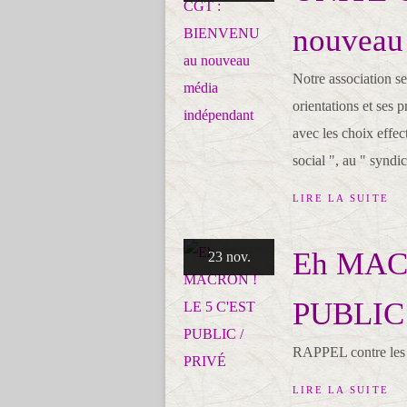
nouveau
Notre association s
orientations et ses 
avec les choix effe
social ", au " syndi
LIRE LA SUITE
Eh MAC
23 nov.
PUBLIC 
RAPPEL contre les
LIRE LA SUITE