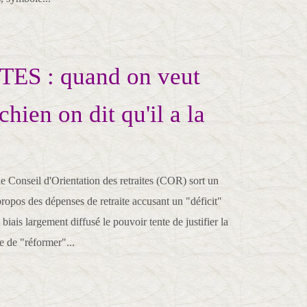
ES : quand on veut
chien on dit qu'il a la
 Conseil d'Orientation des retraites (COR) sort un
propos des dépenses de retraite accusant un "déficit"
biais largement diffusé le pouvoir tente de justifier la
ce de "réformer"...