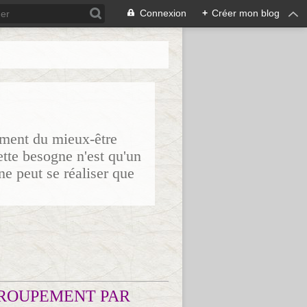
Connexion
+
Créer mon blog
sement du mieux-être
ette besogne n'est qu'un
ne peut se réaliser que
ROUPEMENT PAR