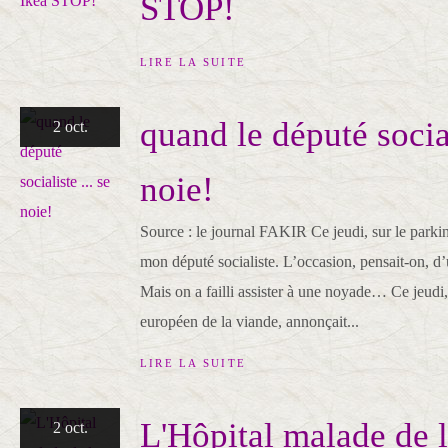
STOP!
LIRE LA SUITE
quand le député social
2 oct.
noie!
Source : le journal FAKIR Ce jeudi, sur le parkin
mon député socialiste. L’occasion, pensait-on, d
Mais on a failli assister à une noyade… Ce jeudi,
européen de la viande, annonçait...
LIRE LA SUITE
L'Hôpital malade de 
2 oct.