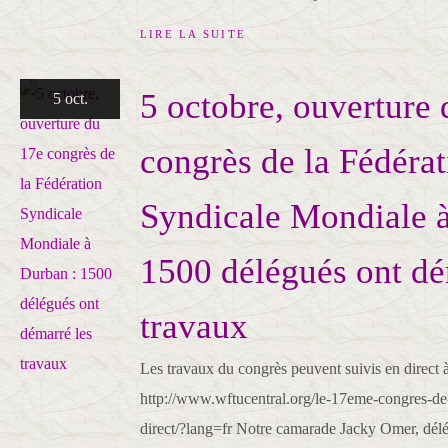
LIRE LA SUITE
5 octobre, ouverture
5 oct.
congrès de la Fédérat
Syndicale Mondiale 
1500 délégués ont dé
travaux
Les travaux du congrès peuvent suivis en direct à 
http://www.wftucentral.org/le-17eme-congres-d
direct/?lang=fr Notre camarade Jacky Omer, délé