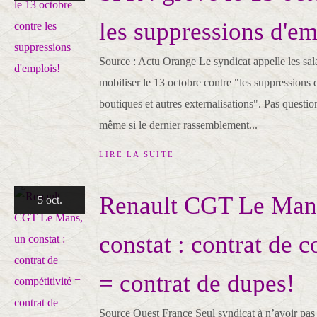
les suppressions d'em
Source : Actu Orange Le syndicat appelle les sala
mobiliser le 13 octobre contre "les suppressions 
boutiques et autres externalisations". Pas questio
même si le dernier rassemblement...
LIRE LA SUITE
Renault CGT Le Man
5 oct.
constat : contrat de c
= contrat de dupes!
Source Ouest France Seul syndicat à n’avoir pas 