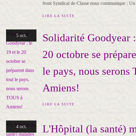
front Syndical de Classe nous communique : Un 
LIRE LA SUITE
Solidarité Goodyear : 
5 oct.
20 octobre se prépare
le pays, nous serons
Amiens!
LIRE LA SUITE
L'Hôpital (la santé) 
4 oct.