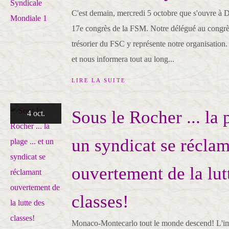
C'est demain, mercredi 5 octobre que s'ouvre à 
17e congrès de la FSM. Notre délégué au congr
trésorier du FSC y représente notre organisation.
et nous informera tout au long...
LIRE LA SUITE
Sous le Rocher ... la p
4 oct.
un syndicat se récla
ouvertement de la lut
classes!
Monaco-Montecarlo tout le monde descend! L'im