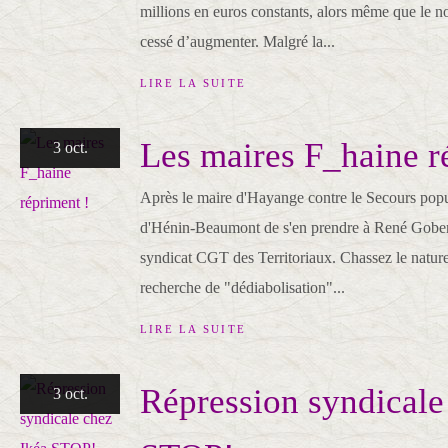
millions en euros constants, alors même que le n
cessé d’augmenter. Malgré la...
LIRE LA SUITE
Les maires F_haine r
3 oct.
Après le maire d'Hayange contre le Secours popul
d'Hénin-Beaumont de s'en prendre à René Gobert,
syndicat CGT des Territoriaux. Chassez le naturel,
recherche de "dédiabolisation"...
LIRE LA SUITE
Répression syndicale
3 oct.