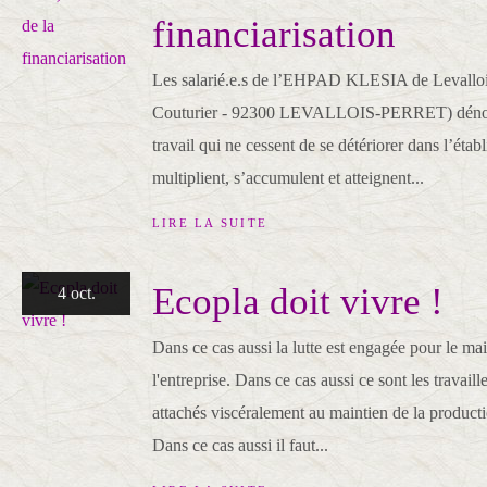
financiarisation
Les salarié.e.s de l’EHPAD KLESIA de Levallois
Couturier - 92300 LEVALLOIS-PERRET) dénonc
travail qui ne cessent de se détériorer dans l’éta
multiplient, s’accumulent et atteignent...
LIRE LA SUITE
Ecopla doit vivre !
4 oct.
Dans ce cas aussi la lutte est engagée pour le mai
l'entreprise. Dans ce cas aussi ce sont les travail
attachés viscéralement au maintien de la production
Dans ce cas aussi il faut...