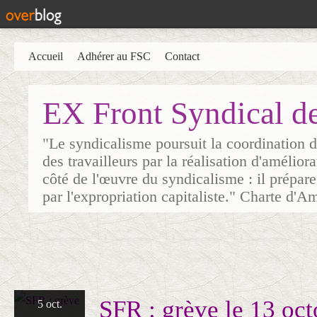
Accueil
Adhérer au FSC
Contact
EX Front Syndical d
"Le syndicalisme poursuit la coordination d
des travailleurs par la réalisation d'amélior
côté de l'œuvre du syndicalisme : il prépare
par l'expropriation capitaliste." Charte d'A
SFR : grève le 13 oct
5 oct.