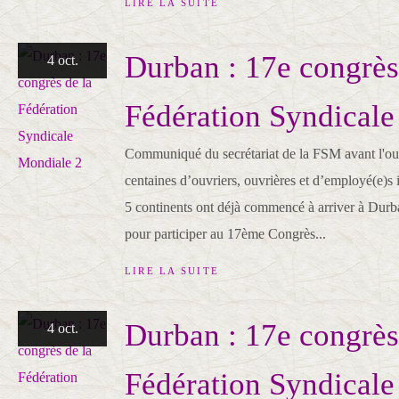
LIRE LA SUITE
Durban : 17e congrès
4 oct.
Fédération Syndicale
Communiqué du secrétariat de la FSM avant l'ouv
centaines d’ouvriers, ouvrières et d’employé(e)s 
5 continents ont déjà commencé à arriver à Durb
pour participer au 17ème Congrès...
LIRE LA SUITE
Durban : 17e congrès
4 oct.
Fédération Syndicale