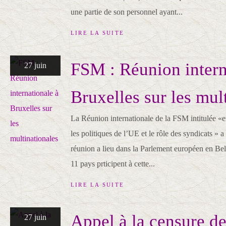
une partie de son personnel ayant...
LIRE LA SUITE
FSM : Réunion intern
27 juin
Bruxelles sur les mul
La Réunion internationale de la FSM intitulée «en
les politiques de l’UE et le rôle des syndicats » 
réunion a lieu dans la Parlement européen en Bel
11 pays prticipent à cette...
LIRE LA SUITE
Appel à la censure de
27 juin