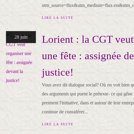
utm_source=flux&utm_medium=flux-rss&utm_ca
LIRE LA SUITE
Lorient : la CGT veut
28 juin
une fête : assignée de
justice!
Vous avez dit dialogue social? Où on voit bien q
des arguments qui puent le prétexte- ce qui gêne c
prennent l'initiative, dans et autour de leur entrep
continue de considérer...
LIRE LA SUITE