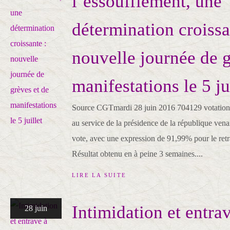
l’essoufflement, une
détermination croissa
nouvelle journée de g
manifestations le 5 ju
Source CGTmardi 28 juin 2016 704129 votations 
au service de la présidence de la république ve
vote, avec une expression de 91,99% pour le retrai
Résultat obtenu en à peine 3 semaines....
LIRE LA SUITE
Intimidation et entra
28 juin