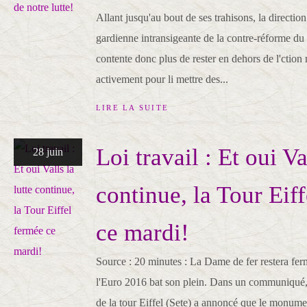
Allant jusqu'au bout de ses trahisons, la directi
gardienne intransigeante de la contre-réforme du d
contente donc plus de rester en dehors de l'ction 
activement pour li mettre des...
LIRE LA SUITE
Loi travail : Et oui Va
28 juin
continue, la Tour Eif
ce mardi!
Source : 20 minutes : La Dame de fer restera fer
l'Euro 2016 bat son plein. Dans un communiqué, 
de la tour Eiffel (Sete) a annoncé que le monumen