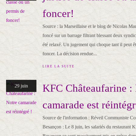
foncer!
Source : la Marseillaise et le blog de Nicolas Ma
foncé sur un barrage filtrant blessant deux syndic
été relaxé. Un jugement qui choque tant il peut ê
foncer. La décision rendue...
LIRE LA SUITE
KFC Châteaufarine :
29 juin
camarade est réintégr
Source de l'information : Réveil Communiste
Besançon : Le 8 juin, les salariés du restaurant
Besançon se sont massivement mis en grève dans