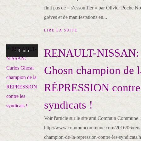
finit pas de « s’essouffler » par Olivier Poche 
grèves et de manifestations en...
LIRE LA SUITE
RENAULT-NISSAN: 
29 juin
Ghosn champion de l
RÉPRESSION contre 
syndicats !
Voir l'article sur le site ami Commun Commune :
http://www.communcommune.com/2016/06/renaul
champion-de-la-repression-contre-les-syndicats.