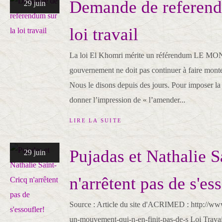
Demande de referend
29 juin
loi travail
La loi El Khomri mérite un référendum LE MO
gouvernement ne doit pas continuer à faire monter
Nous le disons depuis des jours. Pour imposer la lo
donner l’impression de « l’amender...
LIRE LA SUITE
Pujadas et Nathalie S
29 juin
n'arrêtent pas de s'es
Source : Article du site d'ACRIMED : http://ww
un-mouvement-qui-n-en-finit-pas-de-s Loi Trava