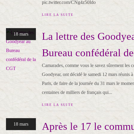
pic.twitter.com/CNg4z50Ido
LIRE LA SUITE
La lettre des Goodye
18 mars
Bureau confédéral d
Camarades, comme vous le savez sûrement les co
Goodyear, ont décidé le samedi 12 mars réunis à 
Paris, de faire de la journée du 31 mars le momen
centaines de milliers de français qui...
LIRE LA SUITE
Après le 17 le comm
18 mars