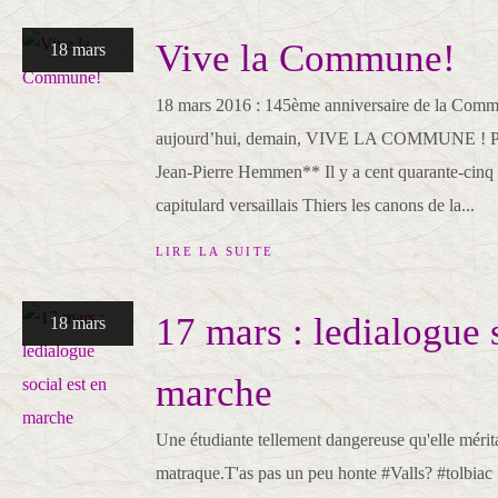
Vive la Commune!
18 mars
18 mars 2016 : 145ème anniversaire de la Commu
aujourd’hui, demain, VIVE LA COMMUNE ! Pa
Jean-Pierre Hemmen** Il y a cent quarante-cinq a
capitulard versaillais Thiers les canons de la...
LIRE LA SUITE
17 mars : ledialogue 
18 mars
marche
Une étudiante tellement dangereuse qu'elle méri
matraque.T'as pas un peu honte #Valls? #tolbiac