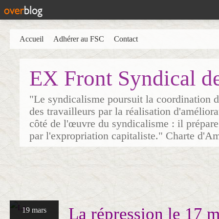
Accueil
Adhérer au FSC
Contact
EX Front Syndical d
"Le syndicalisme poursuit la coordination d
des travailleurs par la réalisation d'amélior
côté de l'œuvre du syndicalisme : il prépare
par l'expropriation capitaliste." Charte d'A
La répression le 17 m
19 mars