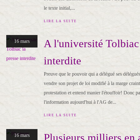
le texte initial,...
LIRE LA SUITE
A l'université Tolbiac
16 mars
interdite
Preuve que le pouvoir qui a délégué ses délégués
vendre son projet de loi modifié à la marge crain
protestation et entend manier l'étouffoir! Donc pa
l'information aujourd'hui à l'AG de...
LIRE LA SUITE
Plusieurs milliers en 
16 mars