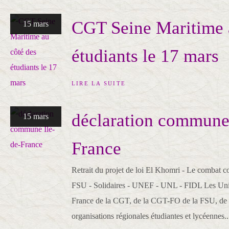
CGT Seine Maritime 
15 mars
étudiants le 17 mars
LIRE LA SUITE
déclaration commune 
15 mars
France
Retrait du projet de loi El Khomri - Le combat c
FSU - Solidaires - UNEF - UNL - FIDL Les Unio
France de la CGT, de la CGT-FO de la FSU, d
organisations régionales étudiantes et lycéennes..