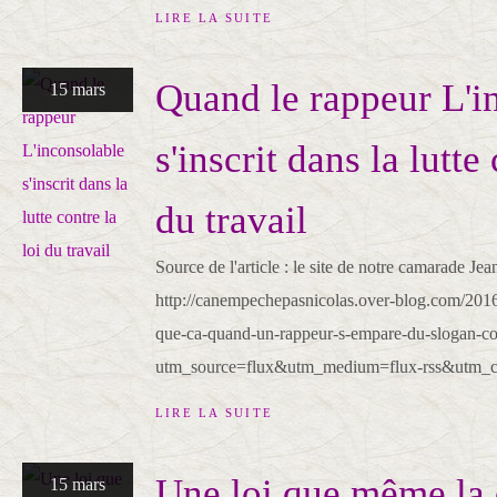
LIRE LA SUITE
Quand le rappeur L'i
15 mars
s'inscrit dans la lutte 
du travail
Source de l'article : le site de notre camarade Jea
http://canempechepasnicolas.over-blog.com/201
que-ca-quand-un-rappeur-s-empare-du-slogan-cont
utm_source=flux&utm_medium=flux-rss&utm_cam
LIRE LA SUITE
Une loi que même la d
15 mars