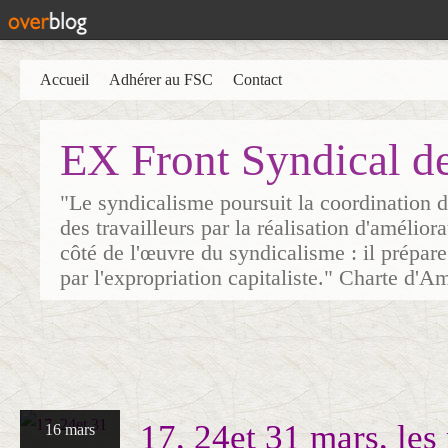
Accueil
Adhérer au FSC
Contact
EX Front Syndical d
"Le syndicalisme poursuit la coordination d
des travailleurs par la réalisation d'amélior
côté de l'œuvre du syndicalisme : il prépare
par l'expropriation capitaliste." Charte d'A
17, 24et 31 mars, les 
16 mars