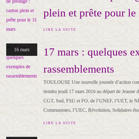
plein et prête pour l
LIRE LA SUITE
17 mars : quelques e
16 mars
rassemblements
TOULOUSE Une nouvelle journée d’action contr
tiendra jeudi 17 mars 2016 au départ de Jeanne d'
CGT, Sud, FSU et FO, de l’UNEF, l’UET, le NP
Communistes, l’UEC, Révolution, Solidaires étudi
LIRE LA SUITE