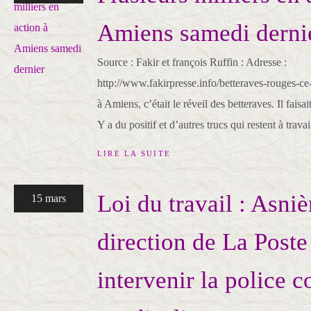
Amiens samedi derni
Source : Fakir et françois Ruffin : Adresse :
http://www.fakirpresse.info/betteraves-rouges-c
à Amiens, c’était le réveil des betteraves. Il fais
Y a du positif et d’autres trucs qui restent à travail
LIRE LA SUITE
Loi du travail : Asniè
15 mars
direction de La Poste 
intervenir la police c