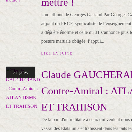
mettre !
Une tribune de Georges Gastaud Par Georges Gas
adjoint du PRCF, syndicaliste de l’enseignement
a déjà été énorme et celle du 31 s’annonce plus f
posture martiale obligée, l’appui...
LIRE LA SUITE
Claude GAUCHERA
31 janv.
Contre-Amiral : A
ET TRAHISON
De la part d'un militaire à ceux qui veulent nous 
vassal des Etats-unis et trahissent dans les faits le