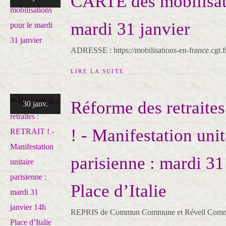
CARTE des mobilisat
mardi 31 janvier
ADRESSE : https://mobilisations-en-france.cgt.f
LIRE LA SUITE
Réforme des retrait
30 janv.
! - Manifestation unit
parisienne : mardi 31
Place d’Italie
REPRIS de Commun Commune et Réveil Comm