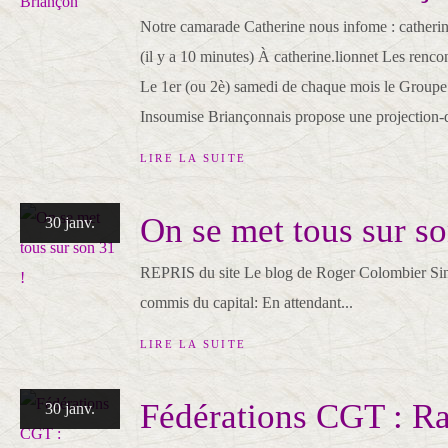
Notre camarade Catherine nous infome : catheri
(il y a 10 minutes) À catherine.lionnet Les ren
Le 1er (ou 2è) samedi de chaque mois le Groupe
Insoumise Briançonnais propose une projection-d
LIRE LA SUITE
On se met tous sur so
30 janv.
REPRIS du site Le blog de Roger Colombier Sinon,
commis du capital: En attendant...
LIRE LA SUITE
Fédérations CGT : R
30 janv.