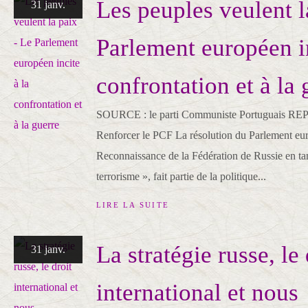
Les peuples veulent l
31 janv.
Parlement européen in
confrontation et à la 
SOURCE : le parti Communiste Portuguais REPRI
Renforcer le PCF La résolution du Parlement euro
Reconnaissance de la Fédération de Russie en tan
terrorisme », fait partie de la politique...
LIRE LA SUITE
La stratégie russe, le 
31 janv.
international et nous