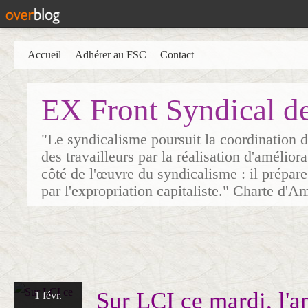
Accueil
Adhérer au FSC
Contact
EX Front Syndical d
"Le syndicalisme poursuit la coordination d
des travailleurs par la réalisation d'amélior
côté de l'œuvre du syndicalisme : il prépare
par l'expropriation capitaliste." Charte d'A
Sur LCI ce mardi, l'a
1 févr.