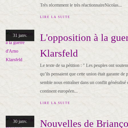
Très récemment le très réactionnaireNicolas...
LIRE LA SUITE
L'opposition à la gue
31 janv.
Klarsfeld
Le texte de sa pétition : " Les peuples ont soute
qu’ils pensaient que cette union était garante de 
semble nous entraîner dans un conflit généralisé 
continent européen...
LIRE LA SUITE
Nouvelles de Brianç
30 janv.