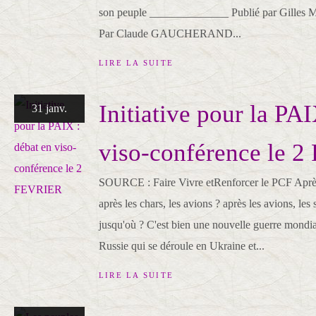
son peuple ______________ Publié par Gilles M
Par Claude GAUCHERAND...
LIRE LA SUITE
Initiative pour la PAI
31 janv.
viso-conférence le 
SOURCE : Faire Vivre etRenforcer le PCF Après 
après les chars, les avions ? après les avions, les 
jusqu'où ? C'est bien une nouvelle guerre mondia
Russie qui se déroule en Ukraine et...
LIRE LA SUITE