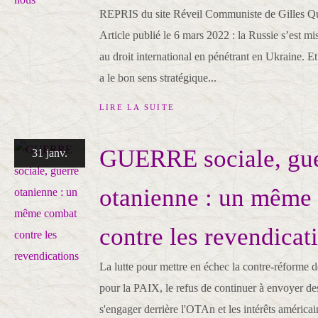
REPRIS du site Réveil Communiste de Gilles Qu
Article publié le 6 mars 2022 : la Russie s’est mi
au droit international en pénétrant en Ukraine. Et 
a le bon sens stratégique...
LIRE LA SUITE
GUERRE sociale, gu
31 janv.
otanienne : un même
contre les revendicat
La lutte pour mettre en échec la contre-réforme de
pour la PAIX, le refus de continuer à envoyer de
s'engager derrière l'OTAn et les intérêts améric