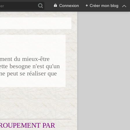
Connexion
+
Créer mon blog
sement du mieux-être
ette besogne n'est qu'un
ne peut se réaliser que
ROUPEMENT PAR