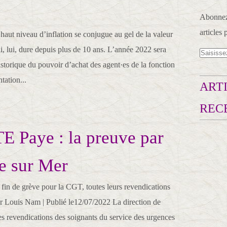
Abonnez-
articles 
haut niveau d’inflation se conjugue au gel de la valeur
i, lui, dure depuis plus de 10 ans. L’année 2022 sera
istorique du pouvoir d’achat des agent·es de la fonction
tation...
ARTI
REC
 Paye : la preuve par
e sur Mer
fin de grève pour la CGT, toutes leurs revendications
ar Louis Nam | Publié le12/07/2022 La direction de
les revendications des soignants du service des urgences