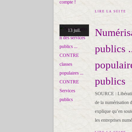
LIRE LA SUITE
Numérisa
13 juil.
publics 
populair
publics
SOURCE : Libération
de la numérisation 
explique qu’en soute
les entreprises numé