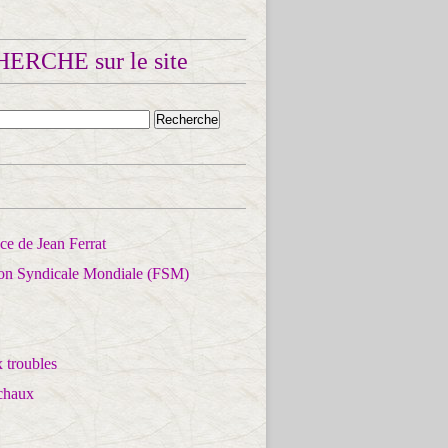
ERCHE sur le site
e de Jean Ferrat
ion Syndicale Mondiale (FSM)
 troubles
chaux