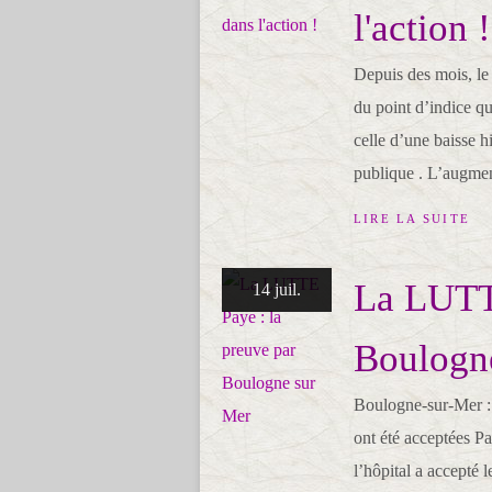
l'action !
Depuis des mois, le 
du point d’indice qu
celle d’une baisse h
publique . L’augmen
LIRE LA SUITE
La LUTTE
14 juil.
Boulogn
Boulogne-sur-Mer : 
ont été acceptées P
l’hôpital a accepté 