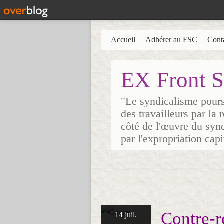
Accueil
Adhérer au FSC
Cont
EX Front S
"Le syndicalisme poursu
des travailleurs par la
côté de l'œuvre du synd
par l'expropriation cap
Contre-r
14 juil.