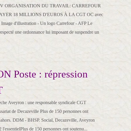
TV ORGANISATION DU TRAVAIL: CARREFOUR
YER 18 MILLIONS D'EUROS À LA CGT OC avec
mage d'illustration - Un logo Carrefour - AFP Le
s respecté une ordonnance lui imposant de suspendre un
 Poste : répression
T
he Aveyron : une responsable syndicale CGT
ariat de Decazeville Plus de 150 personnes ont
ahors. DDM - BHSP. Social, Decazeville, Aveyron
 l'essentielPlus de 150 personnes ont soutenu...