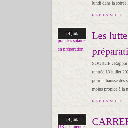
lundi dans la soirée.
LIRE LA SUITE
Les lutte
14 juil.
préparat
SOURCE : Rapports de
rentrée 13 juillet 2
pour la hausse des sa
moins propice à la m
LIRE LA SUITE
CARREFO
14 juil.