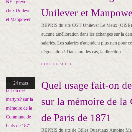
Unilever et Manpowe
REPRIS du site CGT Unilever Le Meux (OISE) D
aucune amélioration dans les échanges sur la der
salariés. Les salariés n'attendent plus rien pour c
négociation ! Dans tout les cas, la direction...
LIRE LA SUITE
Quel usage fait-on d
24 mars
sur la mémoire de l
de Paris de 1871
REPRIS du site de Gilles Questiaux Antoine Manes