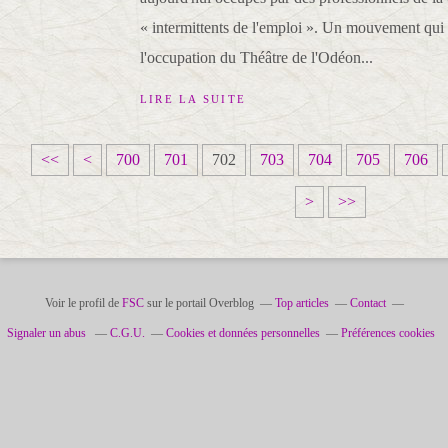
« intermittents de l'emploi ». Un mouvement qui 
l'occupation du Théâtre de l'Odéon...
LIRE LA SUITE
<<
<
700
701
702
703
704
705
706
>
>>
Voir le profil de
FSC
sur le portail Overblog
Top articles
Contact
Signaler un abus
C.G.U.
Cookies et données personnelles
Préférences cookies