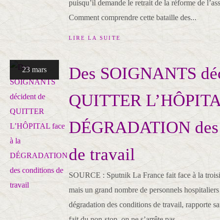
puisqu’il demande le retrait de la réforme de l’
Comment comprendre cette bataille des...
LIRE LA SUITE
Des SOIGNANTS déc
23 mars
QUITTER L’HÔPITAL 
DÉGRADATION des c
de travail
SOURCE : Sputnik La France fait face à la troi
mais un grand nombre de personnels hospitaliers
dégradation des conditions de travail, rapporte
fait du non-stop, on ne s’arrête pas,...