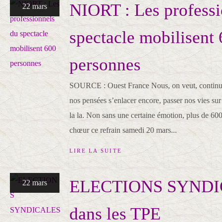
NIORT : Les professi
22 mars
spectacle mobilisent
personnes
SOURCE : Ouest France Nous, on veut, continue
nos pensées s’enlacer encore, passer nos vies sur 
la la. Non sans une certaine émotion, plus de 600
chœur ce refrain samedi 20 mars...
LIRE LA SUITE
ELECTIONS SYND
22 mars
dans les TPE