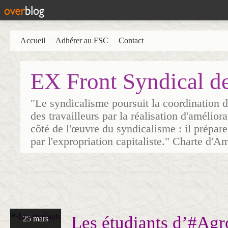
Accueil
Adhérer au FSC
Contact
EX Front Syndical d
"Le syndicalisme poursuit la coordination d
des travailleurs par la réalisation d'amélior
côté de l'œuvre du syndicalisme : il prépare
par l'expropriation capitaliste." Charte d'A
Les étudiants d’#Agr
25 mars