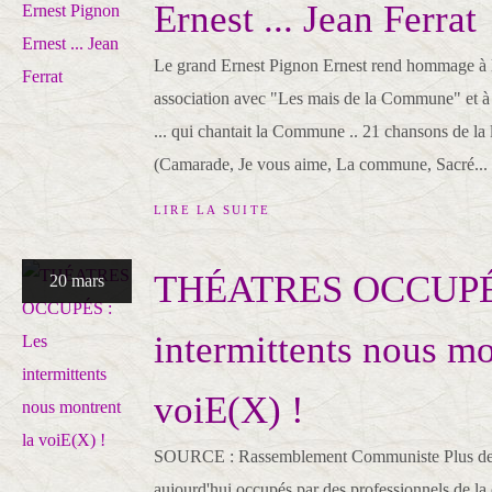
Ernest ... Jean Ferrat
Le grand Ernest Pignon Ernest rend hommage à 
association avec "Les mais de la Commune" et à
... qui chantait la Commune .. 21 chansons de la
(Camarade, Je vous aime, La commune, Sacré...
LIRE LA SUITE
THÉATRES OCCUPÉS
20 mars
intermittents nous mo
voiE(X) !
SOURCE : Rassemblement Communiste Plus de 50
aujourd'hui occupés par des professionnels de la c