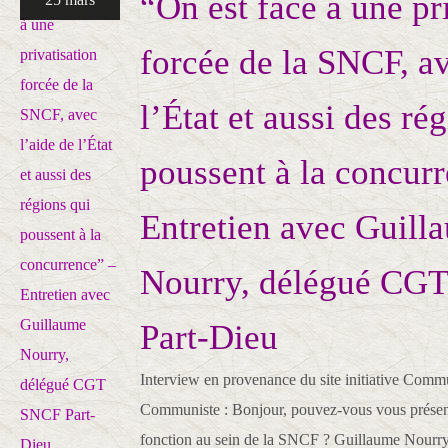
“On est face à une pr
forcée de la SNCF, av
l’État et aussi des ré
poussent à la concur
Entretien avec Guill
Nourry, délégué CG
Part-Dieu
Interview en provenance du site initiative Commu
Communiste : Bonjour, pouvez-vous vous présente
fonction au sein de la SNCF ? Guillaume Nourr