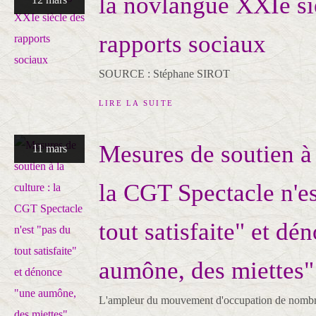
la novlangue XXIe si
rapports sociaux
SOURCE : Stéphane SIROT
LIRE LA SUITE
Mesures de soutien à 
11 mars
la CGT Spectacle n'es
tout satisfaite" et dé
aumône, des miettes"
L'ampleur du mouvement d'occupation de nombreu