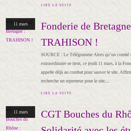
LIRE LA SUITE
Fonderie de Bretagne
11 mars
TRAHISON !
SOURCE : Le Télégramme Alors qu’un comité é
extraordinaire se tient, ce jeudi 11 mars, à la F
appelle déjà au combat pour sauver le site. Affi
recherche un repreneur pour le site,...
LIRE LA SUITE
CGT Bouches du Rhô
11 mars
Solidarité avec les ét