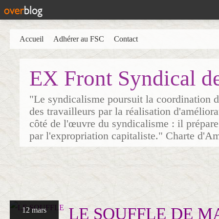
Accueil
Adhérer au FSC
Contact
EX Front Syndical d
"Le syndicalisme poursuit la coordination d
des travailleurs par la réalisation d'amélior
côté de l'œuvre du syndicalisme : il prépare
par l'expropriation capitaliste." Charte d'A
LE SOUFFLE DE M
12 mars