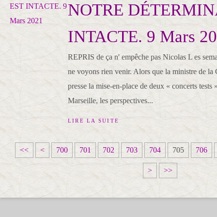
NOTRE DÉTERMIN
INTACTE. 9 Mars 2
REPRIS de ça n' empêche pas Nicolas L es semai
ne voyons rien venir. Alors que la ministre de la
presse la mise-en-place de deux « concerts tests »
Marseille, les perspectives...
LIRE LA SUITE
<<
<
700
701
702
703
704
705
706
>
>>