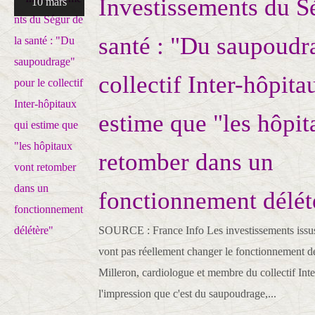
Investissements du S
10 mars
santé : "Du saupoudr
collectif Inter-hôpita
estime que "les hôpit
retomber dans un
fonctionnement délét
SOURCE : France Info Les investissements issus
vont pas réellement changer le fonctionnement de
Milleron, cardiologue et membre du collectif Int
l'impression que c'est du saupoudrage,...