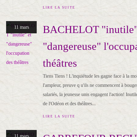
LIRE LA SUITE
BACHELOT "inutile"
11 mars
"dangereuse" l'occup
théâtres
Tiens Tiens ! L'inquiétude les gagne face à la mo
l'ampleur, preuve q u'ils ne commencent à bouger
salariés, la jeunesse unis engagent l'action! Inuti
de l'Odéon et des théâtres...
LIRE LA SUITE
11 mars