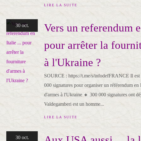
LIRE LA SUITE
Vers un referendum en 
30 oct.
pour arrêter la fourni
à l'Ukraine ?
SOURCE : https://t.me/s/infodefFRANCE Il est né
000 signatures pour organiser un référendum en It
d'armes à l'Ukraine 🔸 300 000 signatures ont déj
Valdegamberi est un homme...
LIRE LA SUITE
Aux USA aussi ... la l
30 oct.