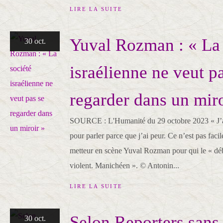
LIRE LA SUITE
Yuval Rozman : « La 
30 oct.
israélienne ne veut p
regarder dans un miro
SOURCE : L'Humanité du 29 octobre 2023 « J’ai
pour parler parce que j’ai peur. Ce n’est pas facil
metteur en scène Yuval Rozman pour qui le « déba
violent. Manichéen ». © Antonin...
LIRE LA SUITE
Selon Reporters sans 
30 oct.