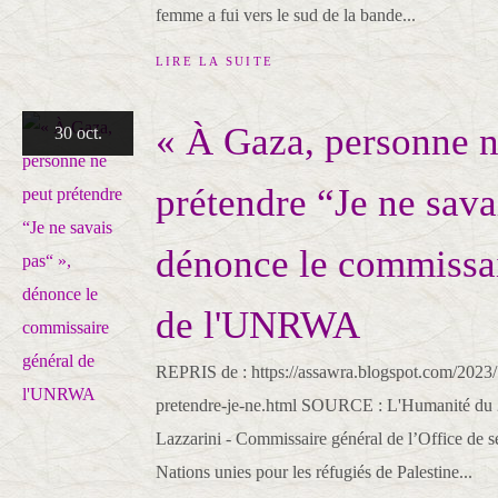
femme a fui vers le sud de la bande...
LIRE LA SUITE
« À Gaza, personne n
30 oct.
prétendre “Je ne sava
dénonce le commissai
de l'UNRWA
REPRIS de : https://assawra.blogspot.com/2023/
pretendre-je-ne.html SOURCE : L'Humanité du 
Lazzarini - Commissaire général de l’Office de s
Nations unies pour les réfugiés de Palestine...