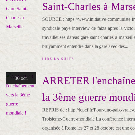
Saint-Charles à Marse
SOURCE : https://www.initiative-communiste.fr/art
syndicale-paye-interview-de-faiza-apres-la-victoir
travailleuses-dareas-gare-saint-charles-a-marseille/
bruyamment entendre dans la gare avec des...
LIRE LA SUITE
ARRETER l'enchaîne
30 oct.
la 3ème guerre mondi
REPRIS de : http://lepcf.fr/Pour-une-paix-vraie-e
Troisieme-Guerre-mondiale La conférence interna
organisée à Rome les 27 et 28 octobre est une co