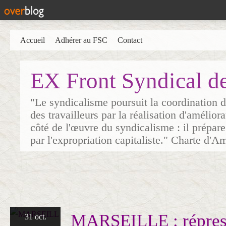
Accueil
Adhérer au FSC
Contact
EX Front Syndical d
"Le syndicalisme poursuit la coordination d
des travailleurs par la réalisation d'amélior
côté de l'œuvre du syndicalisme : il prépare
par l'expropriation capitaliste." Charte d'A
MARSEILLE : répress
31 oct.