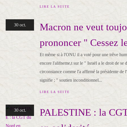
LIRE LA SUITE
Macron ne veut toujo
30 oct.
prononcer " Cessez le
Et même si à l'ONU il a voté pour une trêve human
encore l'alifneme,t sur le " Israël a le droit de se
circonstance comme l'a affirmé la présidente de 
signifie ; " soutien inconditionnel...
LIRE LA SUITE
PALESTINE : la CGT
30 oct.