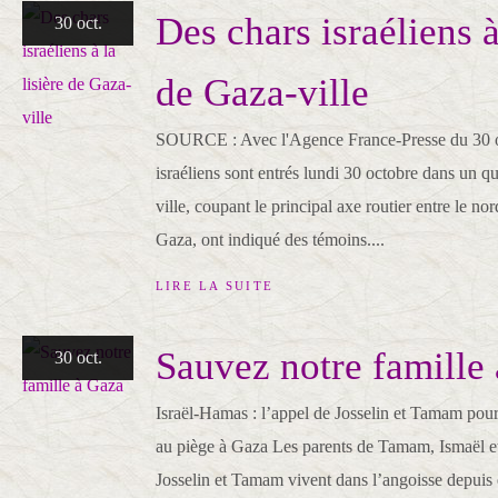
Des chars israéliens à
30 oct.
de Gaza-ville
SOURCE : Avec l'Agence France-Presse du 30 o
israéliens sont entrés lundi 30 octobre dans un qua
ville, coupant le principal axe routier entre le no
Gaza, ont indiqué des témoins....
LIRE LA SUITE
Sauvez notre famille
30 oct.
Israël-Hamas : l’appel de Josselin et Tamam pour 
au piège à Gaza Les parents de Tamam, Ismaël 
Josselin et Tamam vivent dans l’angoisse depuis q