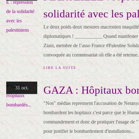
solidarité avec les pa
Le deux poids deux mesures macronien maquillé 
diplomatiques ! ___________ Quand manifester d
Ziani, membre de l’asso France #Palestine Solida
convoquée au commissariat où elle a été retenue.
LIRE LA SUITE
GAZA : Hôpitaux bom
31 oct.
"Nos" médias reprennent l'accusation de Netanyah
bombardent les hopitaux c'est parce que le Hamas
commandement et donc de pratiquer l'usage de "
pour justifier le bombardement d'installations...