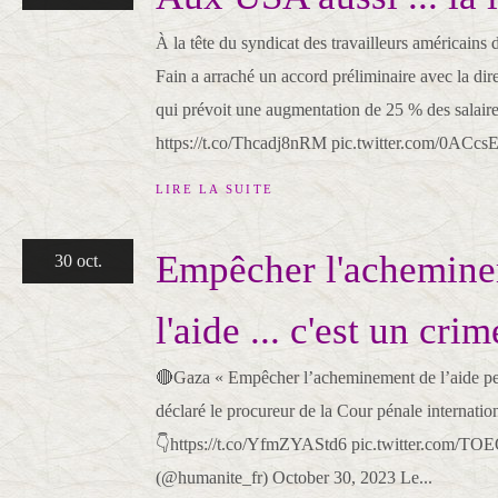
À la tête du syndicat des travailleurs américains
Fain a arraché un accord préliminaire avec la dir
qui prévoit une augmentation de 25 % des salaire
https://t.co/Thcadj8nRM pic.twitter.com/0ACcs
LIRE LA SUITE
Empêcher l'achemine
30 oct.
l'aide ... c'est un crim
🔴Gaza « Empêcher l’acheminement de l’aide peu
déclaré le procureur de la Cour pénale internation
👇https://t.co/YfmZYAStd6 pic.twitter.com/
(@humanite_fr) October 30, 2023 Le...