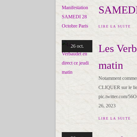
SAMEDI 
LIRE LA SUITE
Les Verb
26 oct.
matin
Notamment comment 
CLIQUER sur le lie
pic.twitter.com/
26, 2023
LIRE LA SUITE