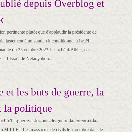
publié depuis Overblog et
k
on pertinente plutôt que d'applaudir la présidente de
e justement à un soutien inconditionnel à Israël !
manité du 25 octobre 2023 Les « béni-Bibi », ces
es à l’Israël de Netanyahou...
 et les buts de guerre, la
t la politique
f.fr/La-guerre-et-les-buts-de-guerre-la-terreur-et-la-
ain MILLET Les massacres de civils le 7 octobre dans le