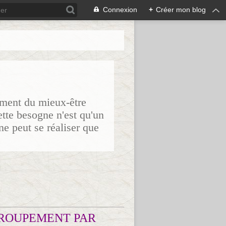
Connexion
+
Créer mon blog
sement du mieux-être
ette besogne n'est qu'un
ne peut se réaliser que
ROUPEMENT PAR