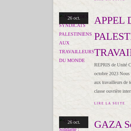
APPEL 
26 oct.
PALEST
TRAVA
REPRIS de Unité CGT
octobre 2023 Nous tr
aux travailleurs de t
classe ouvrière inter
LIRE LA SUITE
GAZA Sol
26 oct.