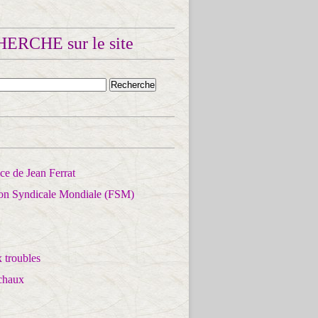
ERCHE sur le site
e de Jean Ferrat
ion Syndicale Mondiale (FSM)
 troubles
chaux