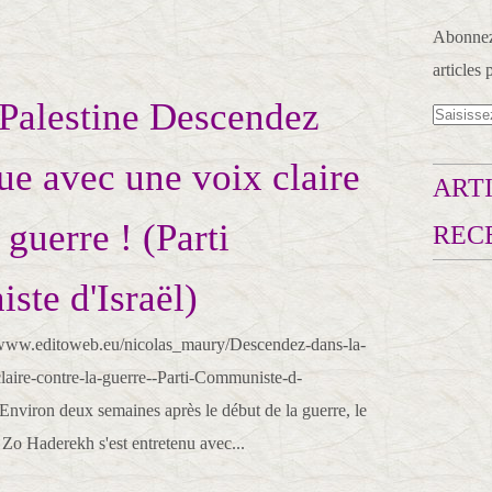
Abonnez-
articles 
t Palestine Descendez
rue avec une voix claire
ARTI
 guerre ! (Parti
REC
te d'Israël)
www.editoweb.eu/nicolas_maury/Descendez-dans-la-
laire-contre-la-guerre--Parti-Communiste-d-
Environ deux semaines après le début de la guerre, le
Zo Haderekh s'est entretenu avec...