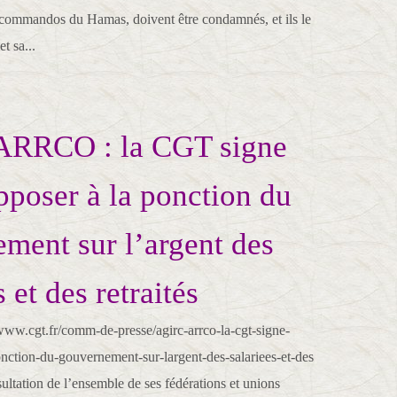
s commandos du Hamas, doivent être condamnés, et ils le
t sa...
RRCO : la CGT signe
pposer à la ponction du
ment sur l’argent des
s et des retraités
ww.cgt.fr/comm-de-presse/agirc-arrco-la-cgt-signe-
nction-du-gouvernement-sur-largent-des-salariees-et-des
ultation de l’ensemble de ses fédérations et unions