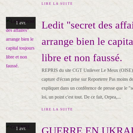
LIRE LA SUITE
Ledit "secret des affa
1 avr.
arrange bien le capita
libre et non faussé.
REPRIS du site CGT Unilever Le Meux (OISE
capture d'écran prise sur Reporterre Pas moins d
expliquer dans un conférence de presse que le "sec
loi, un point c'est tout. De ce fait, Orpea,...
LIRE LA SUITE
GUERRE EN UKRAI
1 avr.