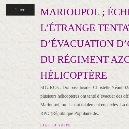
MARIOUPOL ; ÉCH
2 avr.
L’ÉTRANGE TENTA
D’ÉVACUATION D’
DU RÉGIMENT AZ
HÉLICOPTÈRE
SOURCE : Donbass Insider Christelle Néant 02
plusieurs hélicoptères ont tenté d’évacuer des of
Marioupol, où ils sont totalement encerclés. La d
RPD (République Populaire de...
LIRE LA SUITE