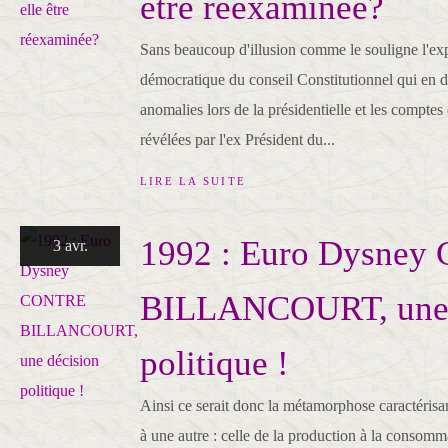
être réexaminée?
Sans beaucoup d'illusion comme le souligne l'exp
démocratique du conseil Constitutionnel qui en d'
anomalies lors de la présidentielle et les compt
révélées par l'ex Président du...
LIRE LA SUITE
1992 : Euro Dysne
3 avr.
BILLANCOURT, une 
politique !
Ainsi ce serait donc la métamorphose caractérisa
à une autre : celle de la production à la consomma