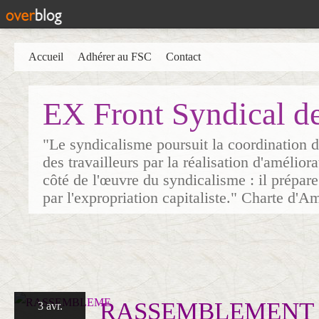
Accueil
Adhérer au FSC
Contact
EX Front Syndical d
"Le syndicalisme poursuit la coordination d
des travailleurs par la réalisation d'amélior
côté de l'œuvre du syndicalisme : il prépare
par l'expropriation capitaliste." Charte d'A
RASSEMBLEMENT p
3 avr.