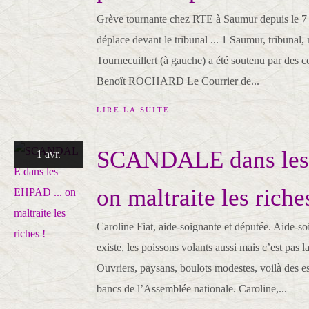
Grève tournante chez RTE à Saumur depuis le 7 ma
déplace devant le tribunal ... 1 Saumur, tribunal,
Tournecuillert (à gauche) a été soutenu par des 
Benoît ROCHARD Le Courrier de...
LIRE LA SUITE
SCANDALE dans les
1 avr.
on maltraite les riche
Caroline Fiat, aide-soignante et députée. Aide-so
existe, les poissons volants aussi mais c’est pas l
Ouvriers, paysans, boulots modestes, voilà des esp
bancs de l’Assemblée nationale. Caroline,...