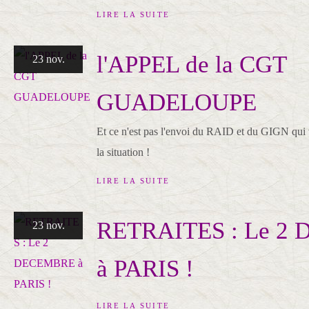
LIRE LA SUITE
l'APPEL de la CGT
23 nov.
GUADELOUPE
Et ce n'est pas l'envoi du RAID et du GIGN qui v
la situation !
LIRE LA SUITE
RETRAITES : Le 2
23 nov.
à PARIS !
LIRE LA SUITE