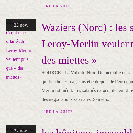
LIRE LA SUITE
Waziers (Nord) : les s
22 nov.
Leroy-Merlin veulent
des miettes »
SOURCE : La Voix du Nord De mémoire de salar
qui touche les magasins et entrepôts de l’enseign
Merlin est inédit. Les salariés exigent de leur dire
des négociations salariales. Samedi...
LIRE LA SUITE
22 nov.