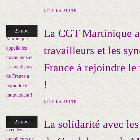
LIRE LA SUITE
La CGT Martinique ap
23 nov.
travailleurs et les sy
France à rejoindre l
!
LIRE LA SUITE
La solidarité avec les
23 nov.