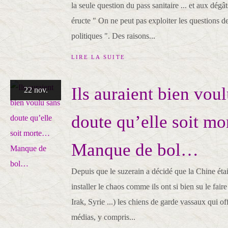
la seule question du pass sanitaire ... et aux dég
éructe " On ne peut pas exploiter les questions d
politiques ". Des raisons...
LIRE LA SUITE
Ils auraient bien vou
22 nov.
doute qu’elle soit m
Manque de bol…
Depuis que le suzerain a décidé que la Chine étai
installer le chaos comme ils ont si bien su le fai
Irak, Syrie ...) les chiens de garde vassaux qui of
médias, y compris...