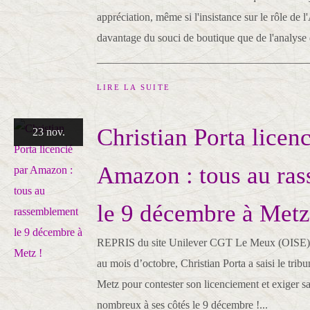
appréciation, même si l'insistance sur le rôle de
davantage du souci de boutique que de l'analyse 
________________________________________
LIRE LA SUITE
Christian Porta licenc
23 nov.
Amazon : tous au ra
le 9 décembre à Metz
REPRIS du site Unilever CGT Le Meux (OISE) 
au mois d’octobre, Christian Porta a saisi le tr
Metz pour contester son licenciement et exiger s
nombreux à ses côtés le 9 décembre !...