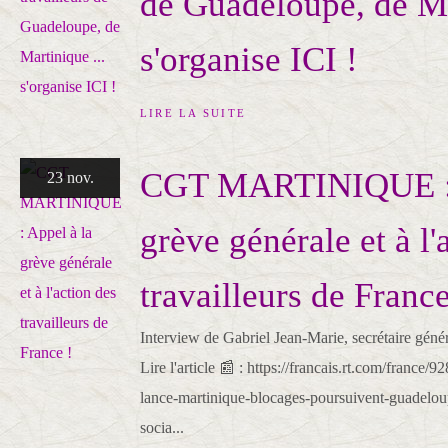
de Guadeloupe, de Ma
s'organise ICI !
LIRE LA SUITE
CGT MARTINIQUE : 
23 nov.
grève générale et à l'
travailleurs de France
Interview de Gabriel Jean-Marie, secrétaire gén
Lire l'article 📰 : https://francais.rt.com/france/
lance-martinique-blocages-poursuivent-guadeloup
socia...