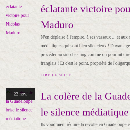
éclatante victoire po
Maduro
N'en déplaise à l'empire, à ses vassaux ... et aux
médiatiques qui sont bien silencieux ! Davantag
procéder au sino-bashing comme on pourrait dire 
franglais ! Et c'est le point, propriété de l'oligarqu
LIRE LA SUITE
La colère de la Guad
22 nov.
le silence médiatique
Ils voudraient réduire la révolte en Guadeloupe e