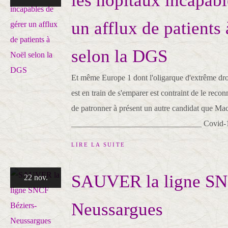
les hôpitaux incapabl
un afflux de patients
selon la DGS
Et même Europe 1 dont l'oligarque d'extrême 
est en train de s'emparer est contraint de le reco
de patronner à présent un autre candidat que Ma
________________________________ Covid-19 :
LIRE LA SUITE
SAUVER la ligne SN
22 nov.
Neussargues