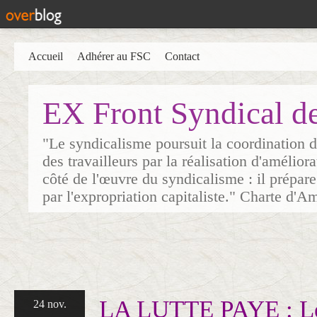
Accueil
Adhérer au FSC
Contact
EX Front Syndical d
"Le syndicalisme poursuit la coordination d
des travailleurs par la réalisation d'amélior
côté de l'œuvre du syndicalisme : il prépare
par l'expropriation capitaliste." Charte d'A
LA LUTTE PAYE : Le
24 nov.