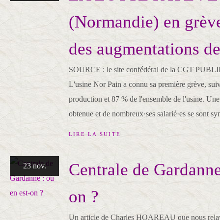
(Normandie) en grève
des augmentations de
SOURCE : le site confédéral de la CGT PUB
L'usine Nor Pain a connu sa première grève, suiv
production et 87 % de l'ensemble de l'usine. Une
obtenue et de nombreux·ses salarié·es se sont syn
LIRE LA SUITE
Centrale de Gardanne 
23 nov.
on ?
Un article de Charles HOAREAU que nous relay