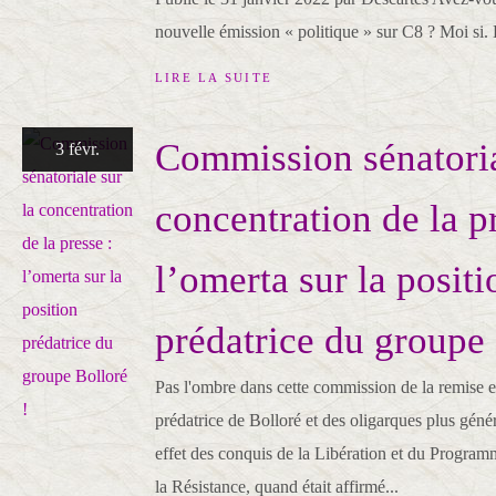
nouvelle émission « politique » sur C8 ? Moi si. E
LIRE LA SUITE
Commission sénatoria
3 févr.
concentration de la pr
l’omerta sur la positi
prédatrice du groupe 
Pas l'ombre dans cette commission de la remise 
prédatrice de Bolloré et des oligarques plus géné
effet des conquis de la Libération et du Progra
la Résistance, quand était affirmé...