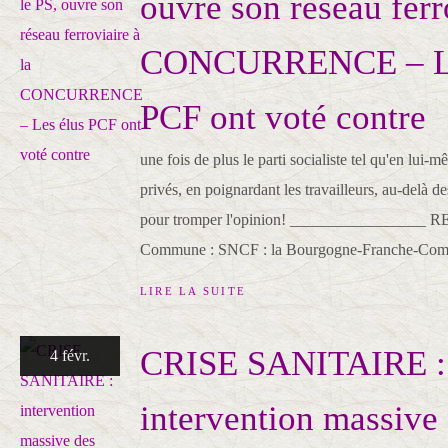
ouvre son réseau ferr
CONCURRENCE – Le
PCF ont voté contre
une fois de plus le parti socialiste tel qu'en lui-m
privés, en poignardant les travailleurs, au-delà de
pour tromper l'opinion! _________________ 
Commune : SNCF : la Bourgogne-Franche-Comté
LIRE LA SUITE
CRISE SANITAIRE :
4 févr.
intervention massive