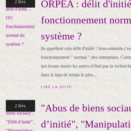
ORPEA : délit d'initié
2 févr.
fonctionnement norm
système ?
Ils appellent cela délit d'initié ! Sous-entendu c'e
fonctionnement " normal " des entreprises. Comme
qui écrase toutes les autres n'était pas la recher
dans le laps de temps le plus...
LIRE LA SUITE
"Abus de biens sociau
2 févr.
d’initié", "Manipulat