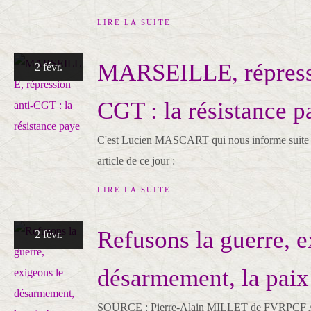
LIRE LA SUITE
MARSEILLE, répressi
2 févr.
CGT : la résistance p
C'est Lucien MASCART qui nous informe suite à 
article de ce jour :
LIRE LA SUITE
Refusons la guerre, e
2 févr.
désarmement, la paix
SOURCE : Pierre-Alain MILLET de FVRPCF Afg