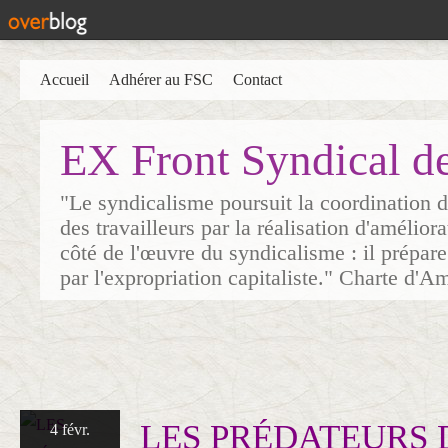
Accueil
Adhérer au FSC
Contact
EX Front Syndical d
"Le syndicalisme poursuit la coordination d
des travailleurs par la réalisation d'amélior
côté de l'œuvre du syndicalisme : il prépare
par l'expropriation capitaliste." Charte d'A
LES PRÉDATEURS 
4 févr.