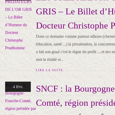
GRIS – Le Billet d’
Docteur Christophe
Dans ce domaine comme partout ailleurs (chemin d
éducation, santé ...) la privatisation, la concurr
a fait son graal c'est le règne du profit ... et de
mot la réalité et...
LIRE LA SUITE
SNCF : la Bourgogne
4 févr.
Comté, région présidé