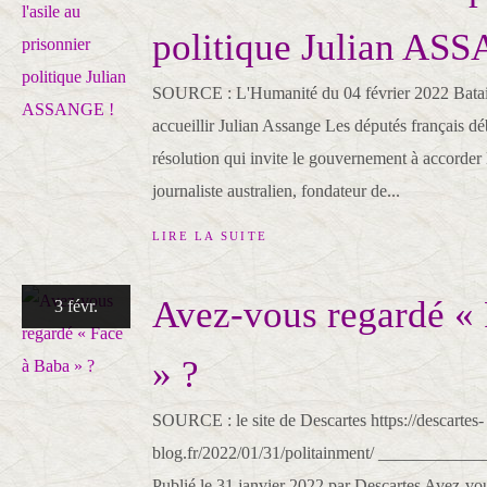
politique Julian AS
SOURCE : L'Humanité du 04 février 2022 Batail
accueillir Julian Assange Les députés français dé
résolution qui invite le gouvernement à accorder l
journaliste australien, fondateur de...
LIRE LA SUITE
Avez-vous regardé «
3 févr.
» ?
SOURCE : le site de Descartes https://descartes-
blog.fr/2022/01/31/politainment/ ___________
Publié le 31 janvier 2022 par Descartes Avez-vo