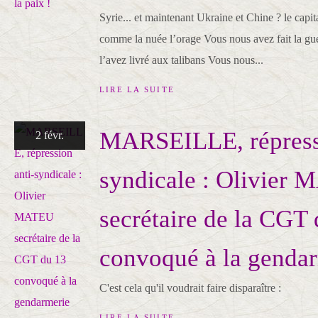
Syrie... et maintenant Ukraine et Chine ? le capit
comme la nuée l’orage Vous nous avez fait la gu
l’avez livré aux talibans Vous nous...
LIRE LA SUITE
MARSEILLE, répressi
2 févr.
syndicale : Olivier
secrétaire de la CGT
convoqué à la genda
C'est cela qu'il voudrait faire disparaître :
LIRE LA SUITE