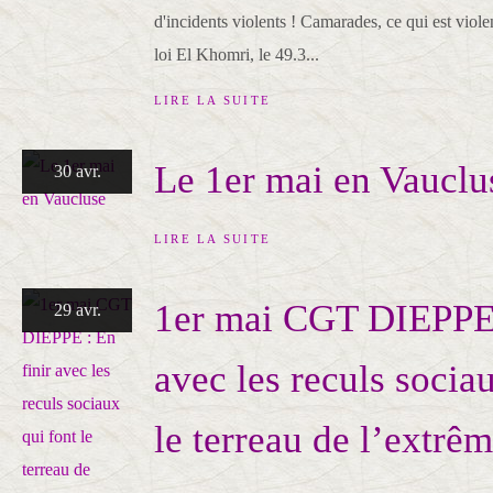
d'incidents violents ! Camarades, ce qui est viole
loi El Khomri, le 49.3...
LIRE LA SUITE
Le 1er mai en Vauclu
30 avr.
LIRE LA SUITE
1er mai CGT DIEPPE 
29 avr.
avec les reculs socia
le terreau de l’extrêm