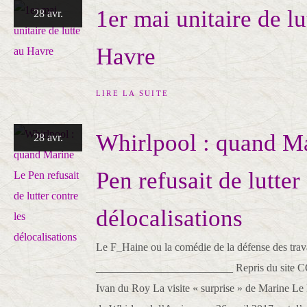
1er mai unitaire de lu
28 avr.
Havre
LIRE LA SUITE
Whirlpool : quand M
28 avr.
Pen refusait de lutter
délocalisations
Le F_Haine ou la comédie de la défense des trava
_________________________ Repris du site C
Ivan du Roy La visite « surprise » de Marine Le 