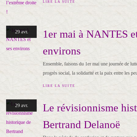
LIRE LA SUITE
1er mai à NANTES et
29 avr.
environs
Ensemble, faisons du 1er mai une journée de lutte
progrès social, la solidarité et la paix entre les pe
LIRE LA SUITE
Le révisionnisme his
29 avr.
Bertrand Delanoë