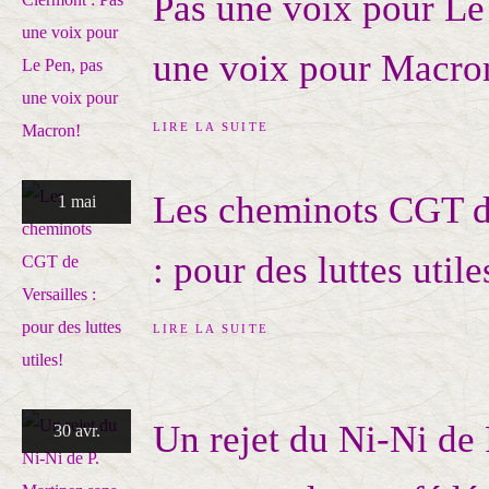
Pas une voix pour Le
une voix pour Macro
LIRE LA SUITE
Les cheminots CGT de
1 mai
: pour des luttes utile
LIRE LA SUITE
Un rejet du Ni-Ni de 
30 avr.