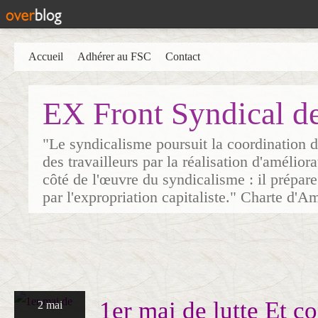
Accueil
Adhérer au FSC
Contact
EX Front Syndical d
"Le syndicalisme poursuit la coordination d
des travailleurs par la réalisation d'amélior
côté de l'œuvre du syndicalisme : il prépare
par l'expropriation capitaliste." Charte d'A
1er mai de lutte Et co
2 mai