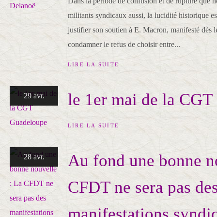
Dans la période de confusion et de rupture que n
militants syndicaux aussi, la lucidité historique e
justifier son soutien à E. Macron, manifesté dès le
condamner le refus de choisir entre...
LIRE LA SUITE
le 1er mai de la CG
29 avr.
LIRE LA SUITE
Au fond une bonne no
28 avr.
CFDT ne sera pas de
manifestations syndi