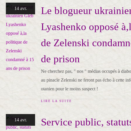
Le blogueur ukrainie
14 avr.
Lyashenko opposé à,l
de Zelenski condamn
de prison
Ne cherchez pas, " nos " médias occupés à diabol
au pinacle Zelenski ne feront pas écho à cette inf
otanien pour le moins suspect !
LIRE LA SUITE
Service public, statuts
14 avr.