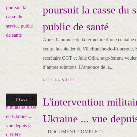
poursuit la casse du 
public de santé
Après l’annonce de la fermeture d’une centaine d
centre hospitalier de Villefranche-de-Rouergue, 
secrétaire CGT et Julie Odin, sage-femme veulent 
d’autres solutions. L’annonce de la...
LIRE LA SUITE
L'intervention militai
19 avr.
Ukraine ... vue depu
... DOCUMENT COMPLET :