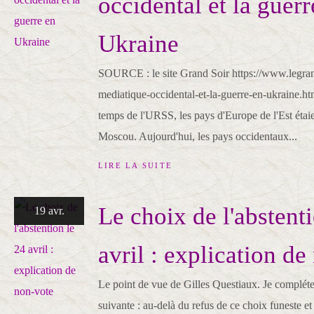
occidental et la guerr
Ukraine
SOURCE : le site Grand Soir https://www.legrand
mediatique-occidental-et-la-guerre-en-ukraine
temps de l'URSS, les pays d'Europe de l'Est étaien
Moscou. Aujourd'hui, les pays occidentaux...
LIRE LA SUITE
Le choix de l'abstent
19 avr.
avril : explication de
Le point de vue de Gilles Questiaux. Je compléte
suivante : au-delà du refus de ce choix funeste et