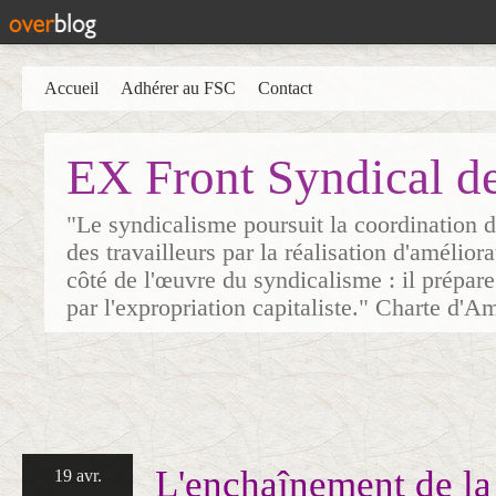
Accueil
Adhérer au FSC
Contact
EX Front Syndical d
"Le syndicalisme poursuit la coordination d
des travailleurs par la réalisation d'amélior
côté de l'œuvre du syndicalisme : il prépare
par l'expropriation capitaliste." Charte d'A
L'enchaînement de la
19 avr.