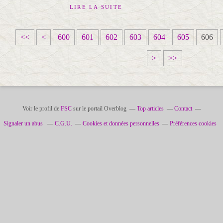
LIRE LA SUITE
<<
<
600
601
602
603
604
605
606
>
>>
Voir le profil de
FSC
sur le portail Overblog
Top articles
Contact
Signaler un abus
C.G.U.
Cookies et données personnelles
Préférences cookies