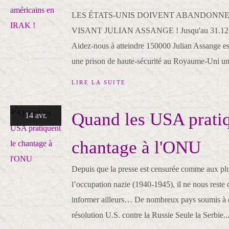
LES ÉTATS-UNIS DOIVENT ABANDONNE
VISANT JULIAN ASSANGE ! Jusqu'au 31.12.2
Aidez-nous à atteindre 150000 Julian Assange es
une prison de haute-sécurité au Royaume-Uni un
LIRE LA SUITE
Quand les USA pratiq
14 avr.
chantage à l'ONU
Depuis que la presse est censurée comme aux pl
l’occupation nazie (1940-1945), il ne nous reste 
informer ailleurs… De nombreux pays soumis à d
résolution U.S. contre la Russie Seule la Serbie..