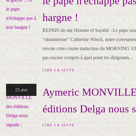
le pape n'échappe pas
hargne !
REPRIS du site Histoire et Société : Le pape sous
“ukrainienne” Catherine Winch, notre correspon
envoie cette courte traduction du MORNING ST
pas encore compris à quel point les dirigeants...
LIRE LA SUITE
Aymeric MONVILLE
15 avr.
éditions Delga nous s
LIRE LA SUITE