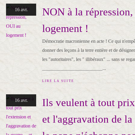
NON à la répression,
16 avr.
logement !
Démocratie macronienne en acte ! Ce qui n'emp
donner des leçons à la terre entière et de désigne
les "autoritaires", les " illibéraux" ... sans se reg
_________________________...
LIRE LA SUITE
Ils veulent à tout pri
16 avr.
et l'aggravation de la 