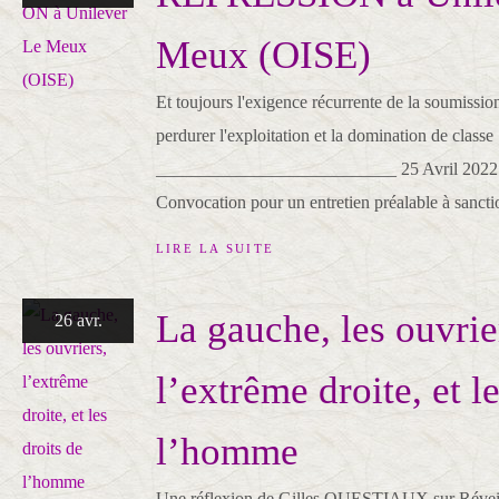
Meux (OISE)
Et toujours l'exigence récurrente de la soumission
perdurer l'exploitation et la domination de classe 
___________________________ 25 Avril 2022
Convocation pour un entretien préalable à sancti
LIRE LA SUITE
La gauche, les ouvrie
26 avr.
l’extrême droite, et l
l’homme
Une réflexion de Gilles QUESTIAUX sur Révei