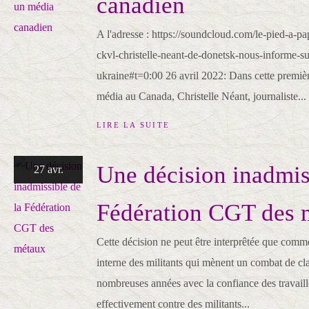
canadien
A l'adresse : https://soundcloud.com/le-pied-a-p
ckvl-christelle-neant-de-donetsk-nous-informe-su
ukraine#t=0:00 26 avril 2022: Dans cette premiè
média au Canada, Christelle Néant, journaliste...
LIRE LA SUITE
Une décision inadmis
27 avr.
Fédération CGT des 
Cette décision ne peut être interprêtée que comm
interne des militants qui mènent un combat de cla
nombreuses années avec la confiance des travail
effectivement contre des militants...