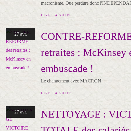
macronisme. Que perdure donc l'INDEPENDA
LIRE LA SUITE
CONTRE-REFORME
27 avr.
retraites : McKinsey 
embuscade !
Le changement avec MACRON :
LIRE LA SUITE
NETTOYAGE : VIC
27 avr.
TOTALE des salariés