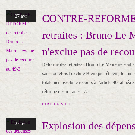
CONTRE-REFORME
27 avr.
retraites : Bruno Le 
n'exclue pas de recou
Réforme des retraites : Bruno Le Maire ne souhai
sans toutefois l'exclure Bien que réticent, le min
totalement exclu le recours à l’article 49, alinéa 3
réforme des retraites . Au...
LIRE LA SUITE
Explosion des dépen
27 avr.