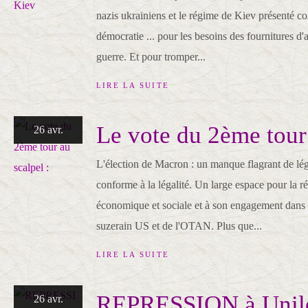
nazis ukrainiens et le régime de Kiev présenté 
démocratie ... pour les besoins des fournitures d'a
guerre. Et pour tromper...
LIRE LA SUITE
Le vote du 2ème tour 
26 avr.
L'élection de Macron : un manque flagrant de lég
conforme à la légalité. Un large espace pour la ré
économique et sociale et à son engagement dans 
suzerain US et de l'OTAN. Plus que...
LIRE LA SUITE
REPRESSION à Unil
26 avr.