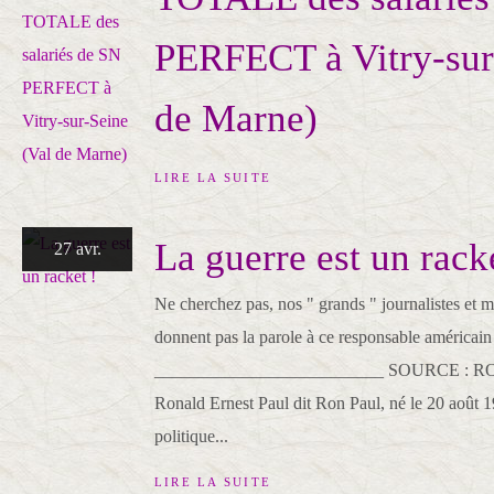
PERFECT à Vitry-sur
de Marne)
LIRE LA SUITE
La guerre est un racke
27 avr.
Ne cherchez pas, nos " grands " journalistes et 
donnent pas la parole à ce responsable américain
__________________________ SOURCE : 
Ronald Ernest Paul dit Ron Paul, né le 20 août
politique...
LIRE LA SUITE